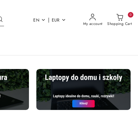
0
|
EN
EUR
My account
Shopping Cart