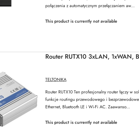
połączenia z automatycznym przełączaniem aw...
This product is currently not available
Router RUTX10 3xLAN, 1xWAN, BL
MANUFACTURER
TELTONIKA
NAME:
Router RUTX10 Ten profesjonalny router łączy w so
funkcje routingu przewodowego i bezprzewodowe
Ethernet, Bluetooth LE i Wi-Fi AC. Zaawanso...
This product is currently not available