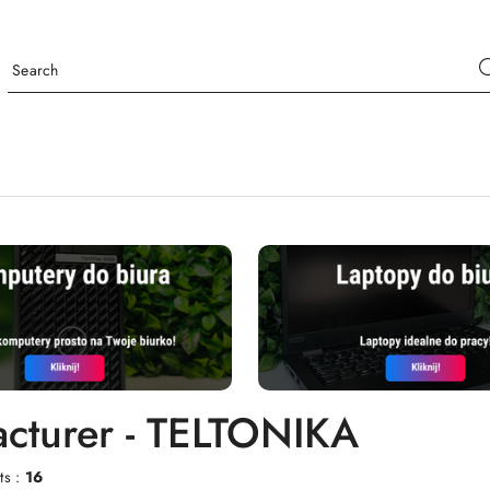
cturer - TELTONIKA
ts :
16