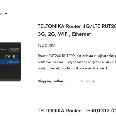
TELTONIKA Router 4G/LTE RUT200
3G, 2G, WIFI, Ethernet
MANUFACTURER
TELTONIKA
NAME:
Router RUT200 RUT200 jest jednym z najbardziej 
routerów na rynku. Wyposażony w łączność 4G LTE
porty Ethernet, model doskonale nadaje się d...
Shipping within :
48 hours
TELTONIKA Router LTE RUTX12 (Ca