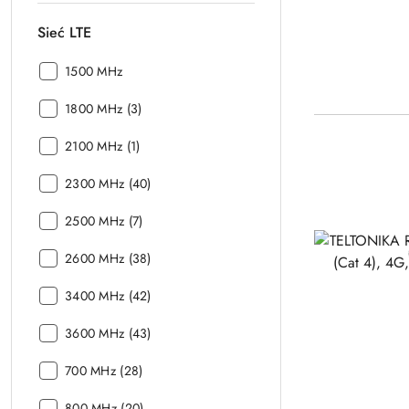
Sieć LTE
Sieć
1500 MHz
LTE:
Sieć
1800 MHz (3)
LTE:
Sieć
2100 MHz (1)
LTE:
Sieć
2300 MHz (40)
LTE:
Sieć
2500 MHz (7)
LTE:
Sieć
2600 MHz (38)
LTE:
Sieć
3400 MHz (42)
LTE:
Sieć
3600 MHz (43)
LTE:
Sieć
700 MHz (28)
LTE:
Sieć
800 MHz (20)