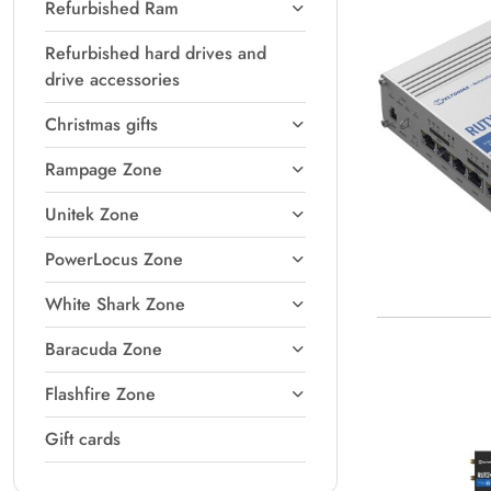
Refurbished Ram
Refurbished hard drives and
drive accessories
Christmas gifts
Rampage Zone
Unitek Zone
PowerLocus Zone
White Shark Zone
Baracuda Zone
Flashfire Zone
Gift cards