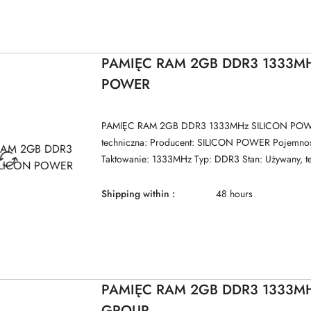
PAMIĘC RAM 2GB DDR3 1333MH
POWER
PAMIĘC RAM 2GB DDR3 1333MHz SILICON POWE
techniczna: Producent: SILICON POWER Pojemno
Taktowanie: 1333MHz Typ: DDR3 Stan: Używany, te
Shipping within :
48 hours
PAMIĘC RAM 2GB DDR3 1333M
GROUP