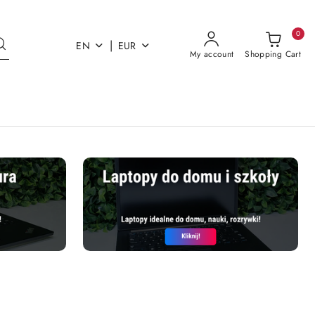
0
|
EN
EUR
My account
Shopping Cart