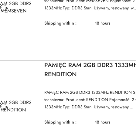
techniczna: Producent: MEMSEVEN Pojemność: 2 
1333MHz Typ: DDR3 Stan: Używany, testowany, w..
Shipping within :
48 hours
PAMIĘC RAM 2GB DDR3 1333M
RENDITION
PAMIĘC RAM 2GB DDR3 1333MHz RENDITION Spe
techniczna: Producent: RENDITION Pojemność: 2 
1333MHz Typ: DDR3 Stan: Używany, testowany,...
Shipping within :
48 hours