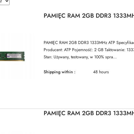
PAMIĘC RAM 2GB DDR3 1333MH
PAMIĘC RAM 2GB DDR3 1333MHz ATP Specyfikacj
Producent: ATP Pojemność: 2 GB Taktowanie: 1
Stan: Używany, testowany, w 100% spra...
Shipping within :
48 hours
PAMIĘC RAM 2GB DDR3 1333M