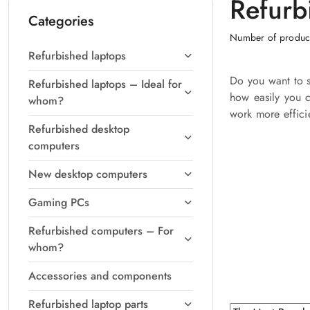
Refurb
Categories
Number of produc
Refurbished laptops
Do you want to 
Refurbished laptops – Ideal for
how easily you 
whom?
work more efficie
Refurbished desktop
computers
New desktop computers
Gaming PCs
Refurbished computers – For
whom?
Accessories and components
Refurbished laptop parts