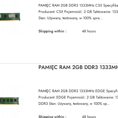
PAMIĘC RAM 2GB DDR3 1333MHz CSX Specyfikacj
Producent: CSX Pojemność: 2 GB Taktowanie: 1
Stan: Używany, testowany, w 100% spra...
Shipping within :
48 hours
PAMIĘC RAM 2GB DDR3 1333M
PAMIĘC RAM 2GB DDR3 1333MHz EDGE Specyfika
Producent: EDGE Pojemność: 2 GB Taktowanie: 
DDR3 Stan: Używany, testowany, w 100% sp...
Shipping within :
48 hours