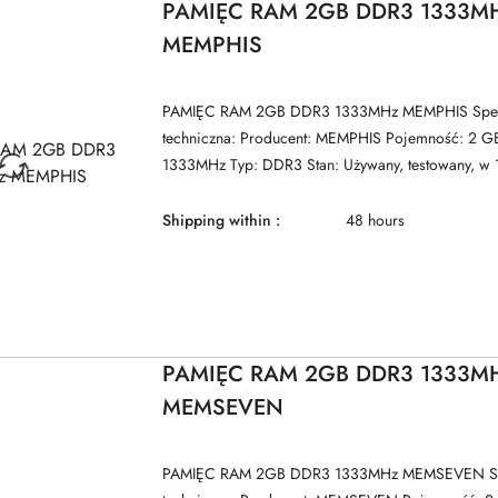
PAMIĘC RAM 2GB DDR3 1333M
MEMPHIS
PAMIĘC RAM 2GB DDR3 1333MHz MEMPHIS Spec
techniczna: Producent: MEMPHIS Pojemność: 2 GB
1333MHz Typ: DDR3 Stan: Używany, testowany, w 1
Shipping within :
48 hours
PAMIĘC RAM 2GB DDR3 1333M
MEMSEVEN
PAMIĘC RAM 2GB DDR3 1333MHz MEMSEVEN Spe