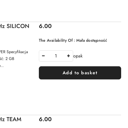
Price:
z SILICON
6.00
The Availability Of :
Mała dostępność
R Specyfikacja
opak
ść: 2 GB
...
Add to basket
Price:
Hz TEAM
6.00