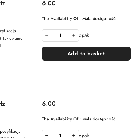
Price:
Hz
6.00
The Availability Of :
Mała dostępność
yfikacja
opak
 Taktowanie:
...
Add to basket
Price:
Hz
6.00
The Availability Of :
Mała dostępność
cyfikacja
opak