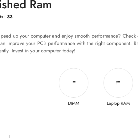
ished Ram
ts :
33
speed up your computer and enjoy smooth performance? Check o
can improve your PC's performance with the right component. Br
ntly. Invest in your computer today!
DIMM
Laptop RAM