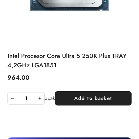
Intel Procesor Core Ultra 5 250K Plus TRAY
4,2GHz LGA1851
964.00
Price:
opak
Add to basket