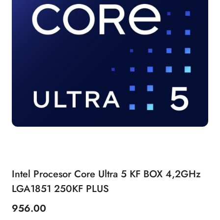
Intel Procesor Core Ultra 5 KF BOX 4,2GHz
LGA1851 250KF PLUS
956.00
Price: