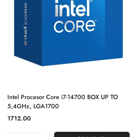
Intel Procesor Core i7-14700 BOX UP TO
5,4GHz, LGA1700
1712.00
Price: