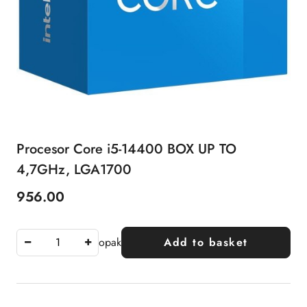
Procesor Core i5-14400 BOX UP TO
4,7GHz, LGA1700
956.00
Price:
opak
Add to basket