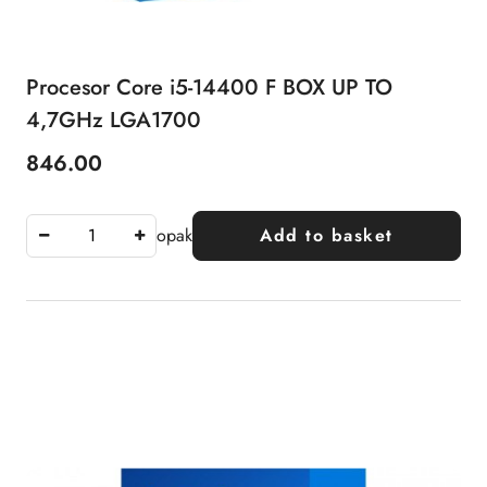
Procesor Core i5-14400 F BOX UP TO
4,7GHz LGA1700
846.00
Price:
opak
Add to basket