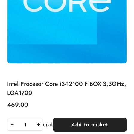
Intel Procesor Core i3-12100 F BOX 3,3GHz,
LGA1700
469.00
Price:
opak
Add to basket