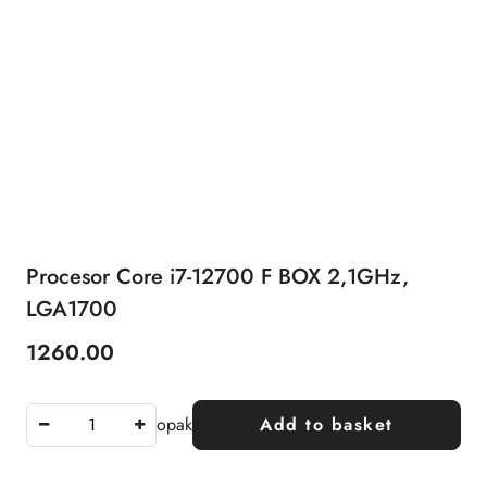
Procesor Core i7-12700 F BOX 2,1GHz,
LGA1700
1260.00
Price:
opak
Add to basket