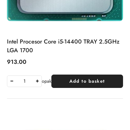
Intel Procesor Core i5-14400 TRAY 2.5GHz
LGA 1700
913.00
Price:
opak
Add to basket