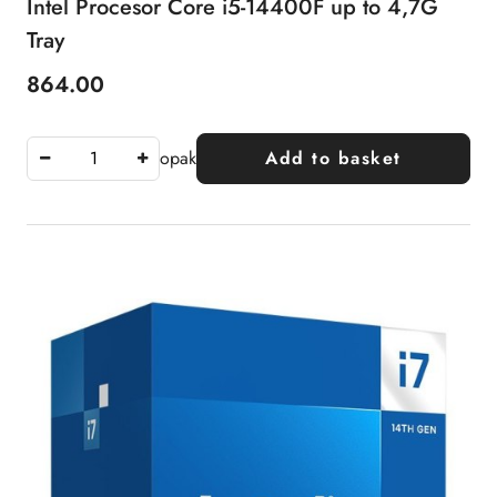
Intel Procesor Core i5-14400F up to 4,7G
Tray
864.00
Price:
opak
Add to basket