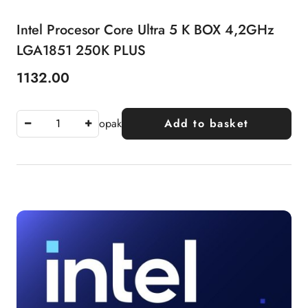
Intel Procesor Core Ultra 5 K BOX 4,2GHz
LGA1851 250K PLUS
1132.00
Price:
opak
Add to basket