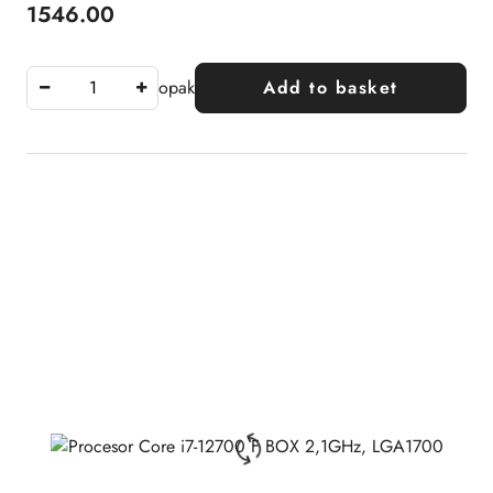
1546.00
Price:
opak
Add to basket