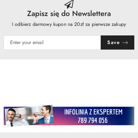
Zapisz się do Newslettera
I odbierz darmowy kupon na 20zł za pierwsze zakupy
Save