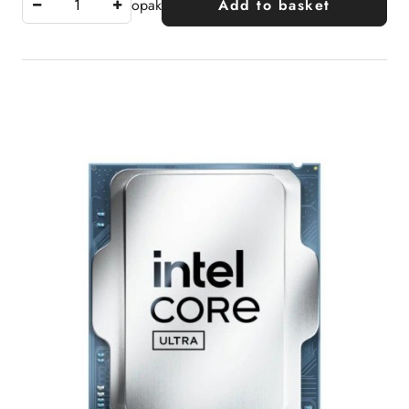
opak
Add to basket