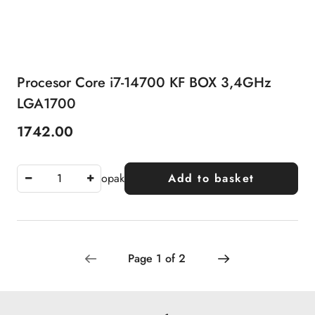
Procesor Core i7-14700 KF BOX 3,4GHz
LGA1700
1742.00
Price:
opak
Add to basket