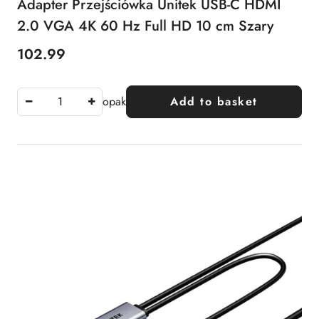
Adapter Przejściówka Unitek USB-C HDMI
2.0 VGA 4K 60 Hz Full HD 10 cm Szary
102.99
Price:
opak
Add to basket