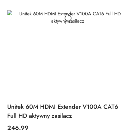
Unitek 60M HDMI Extender V100A CAT6
Full HD aktywny zasilacz
246.99
Price: