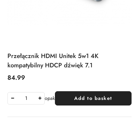
Przełącznik HDMI Unitek 5w1 4K
kompatybilny HDCP dźwięk 7.1
84.99
Price:
opak
Add to basket