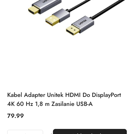
Kabel Adapter Unitek HDMI Do DisplayPort
4K 60 Hz 1,8 m Zasilanie USB-A
79.99
Price: