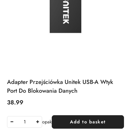
Adapter Przejściówka Unitek USB-A Wtyk
Port Do Blokowania Danych
38.99
Price:
opak
Add to basket