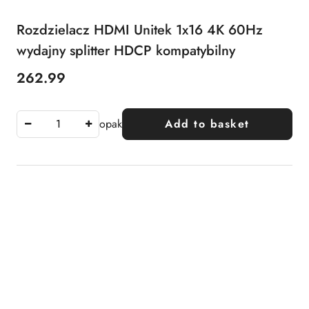
Rozdzielacz HDMI Unitek 1x16 4K 60Hz
wydajny splitter HDCP kompatybilny
262.99
Price:
opak
Add to basket