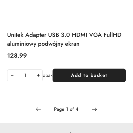
Unitek Adapter USB 3.0 HDMI VGA FullHD
aluminiowy podwójny ekran
128.99
Price:
opak
Add to basket