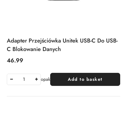
Adapter Przejściówka Unitek USB-C Do USB-
C Blokowanie Danych
46.99
Price:
opak
Add to basket