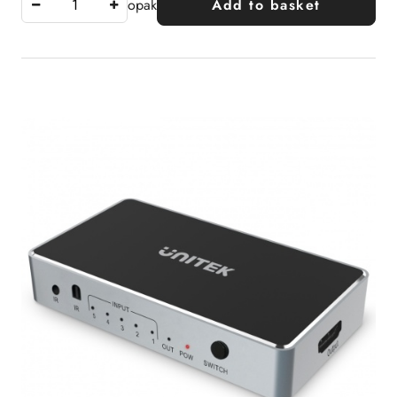
opak
Add to basket