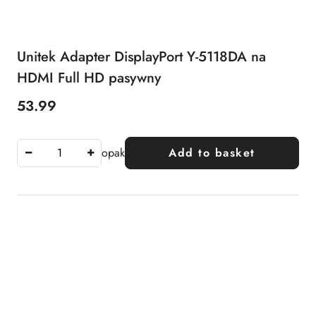
Unitek Adapter DisplayPort Y-5118DA na
HDMI Full HD pasywny
53.99
Price:
opak
Add to basket