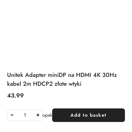
Unitek Adapter miniDP na HDMI 4K 30Hz
kabel 2m HDCP2 złote wtyki
43.99
Price:
opak
Add to basket