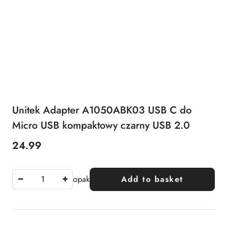
Unitek Adapter A1050ABK03 USB C do
Micro USB kompaktowy czarny USB 2.0
24.99
Price:
opak
Add to basket