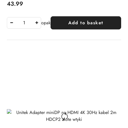
43.99
Price:
opak
Add to basket