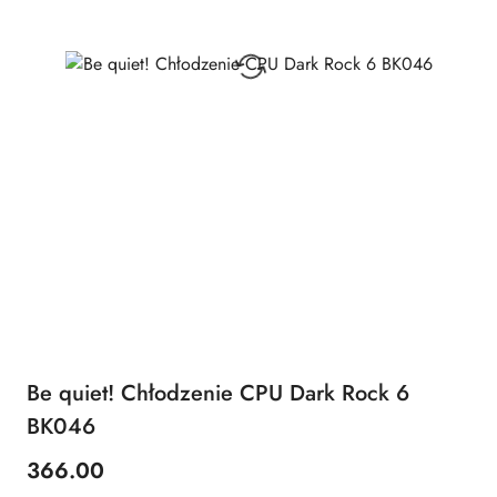
Be quiet! Chłodzenie CPU Dark Rock 6
BK046
366.00
Price: