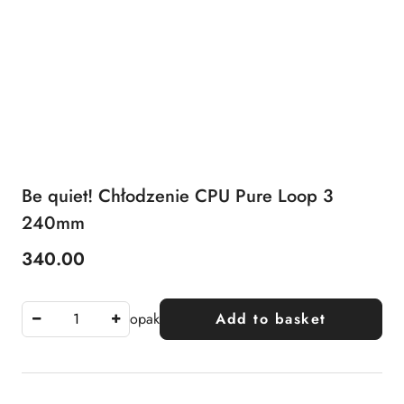
Be quiet! Chłodzenie CPU Pure Loop 3
240mm
340.00
Price:
opak
Add to basket