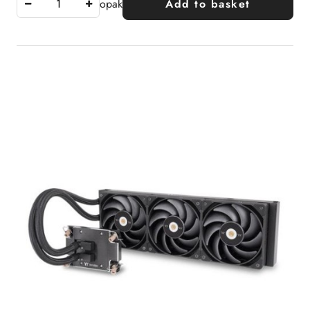
opak
Add to basket