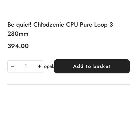
Be quiet! Chłodzenie CPU Pure Loop 3
280mm
394.00
Price:
opak
Add to basket