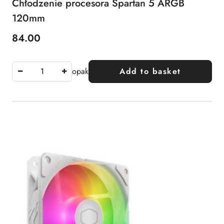
Chłodzenie procesora Spartan 5 ARGB
120mm
84.00
Price:
opak
Add to basket