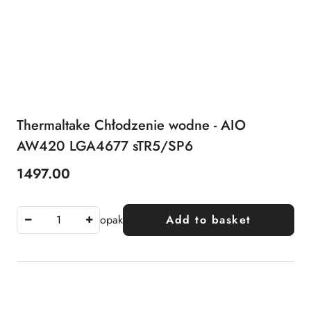
Thermaltake Chłodzenie wodne - AIO
AW420 LGA4677 sTR5/SP6
1497.00
Price:
opak
Add to basket