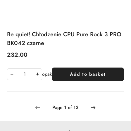
Be quiet! Chłodzenie CPU Pure Rock 3 PRO
BK042 czarne
232.00
Price:
opak
Add to basket