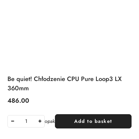
Be quiet! Chłodzenie CPU Pure Loop3 LX
360mm
486.00
Price:
opak
Add to basket