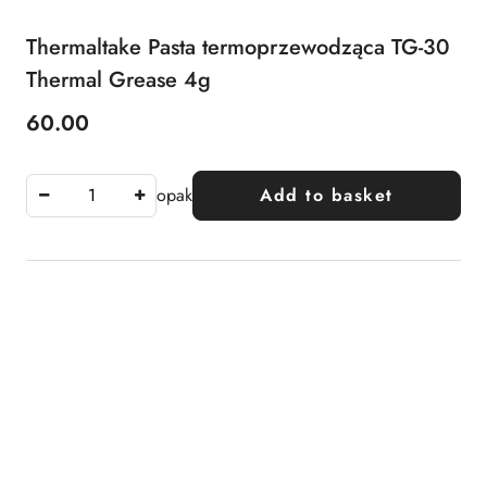
Thermaltake Pasta termoprzewodząca TG-30
Thermal Grease 4g
60.00
Price:
opak
Add to basket