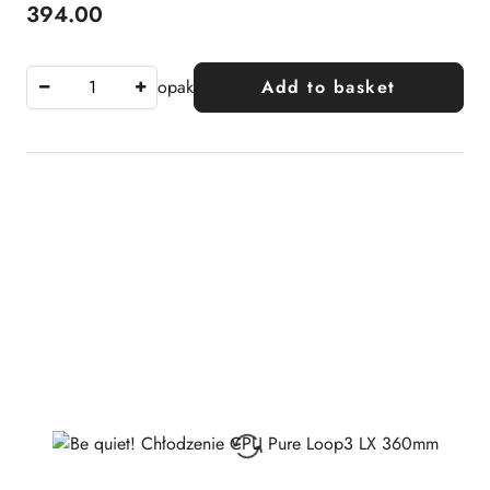
394.00
Price:
opak
Add to basket