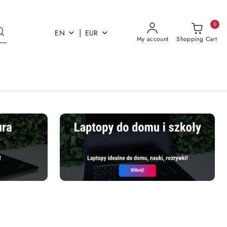
0
|
EN
EUR
My account
Shopping Cart