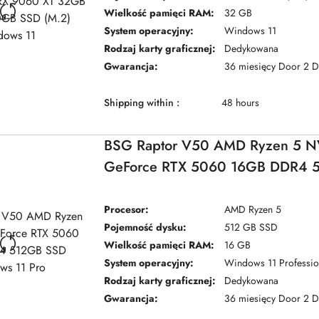
Wielkość pamięci RAM:
32 GB
System operacyjny:
Windows 11
Rodzaj karty graficznej:
Dedykowana
Gwarancja:
36 miesięcy Door 2 
Shipping within :
48 hours
BSG Raptor V50 AMD Ryzen 5 N
GeForce RTX 5060 16GB DDR4 
Windows 11 Pro
Procesor:
AMD Ryzen 5
Pojemność dysku:
512 GB SSD
Wielkość pamięci RAM:
16 GB
System operacyjny:
Windows 11 Professio
Rodzaj karty graficznej:
Dedykowana
Gwarancja:
36 miesięcy Door 2 