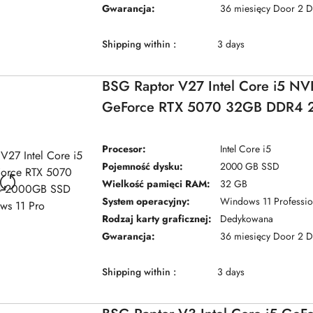
Gwarancja:
36 miesięcy Door 2 
Shipping within :
3 days
BSG Raptor V27 Intel Core i5 NV
GeForce RTX 5070 32GB DDR4
SSD Windows 11 Pro
Procesor:
Intel Core i5
Pojemność dysku:
2000 GB SSD
Wielkość pamięci RAM:
32 GB
System operacyjny:
Windows 11 Professio
Rodzaj karty graficznej:
Dedykowana
Gwarancja:
36 miesięcy Door 2 
Shipping within :
3 days