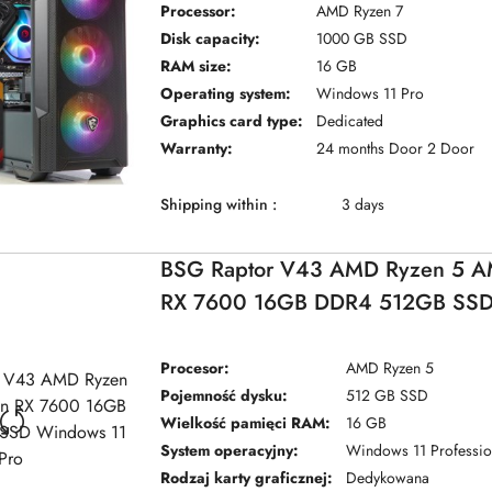
Processor:
AMD Ryzen 7
Disk capacity:
1000 GB SSD
RAM size:
16 GB
Operating system:
Windows 11 Pro
Graphics card type:
Dedicated
Warranty:
24 months Door 2 Door
Shipping within :
3 days
BSG Raptor V43 AMD Ryzen 5 
RX 7600 16GB DDR4 512GB SSD
11 Pro
Procesor:
AMD Ryzen 5
Pojemność dysku:
512 GB SSD
Wielkość pamięci RAM:
16 GB
System operacyjny:
Windows 11 Professio
Rodzaj karty graficznej:
Dedykowana