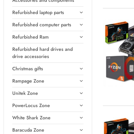
Accessories and components
Refurbished laptop parts
Refurbished computer parts
Refurbished Ram
Refurbished hard drives and
drive accessories
Christmas gifts
Rampage Zone
Unitek Zone
PowerLocus Zone
White Shark Zone
Baracuda Zone