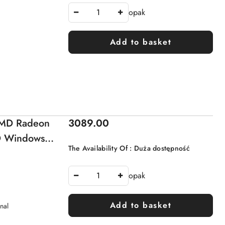
opak
Add to basket
Price:
AMD Radeon
3089.00
 Windows
The Availability Of :
Duża dostępność
opak
Add to basket
nal