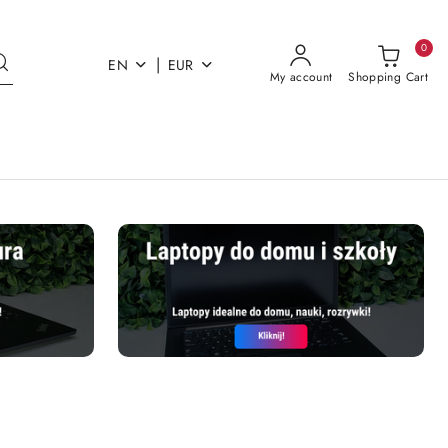
0
|
EN
EUR
My account
Shopping Cart