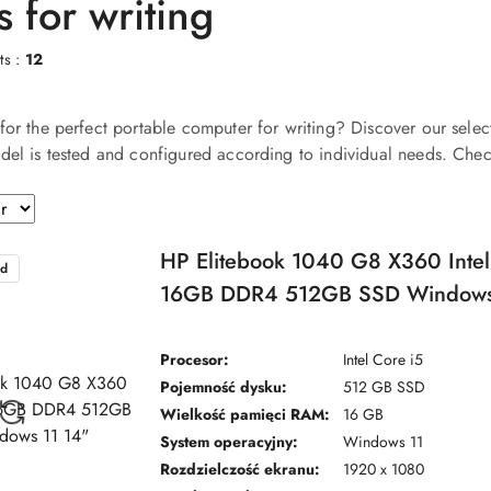
 for writing
ts :
12
for the perfect portable computer for writing? Discover our selec
del is tested and configured according to individual needs. Chec
HP Elitebook 1040 G8 X360 Intel
d
16GB DDR4 512GB SSD Windows
Procesor:
Intel Core i5
Pojemność dysku:
512 GB SSD
Wielkość pamięci RAM:
16 GB
System operacyjny:
Windows 11
Rozdzielczość ekranu:
1920 x 1080