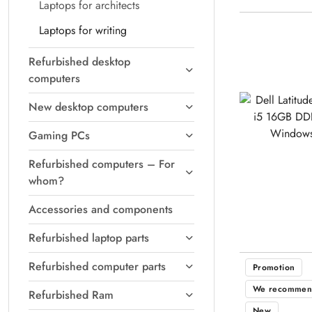
Laptops for architects
Laptops for writing
Refurbished desktop
computers
New desktop computers
Gaming PCs
Refurbished computers – For
whom?
Accessories and components
Refurbished laptop parts
Refurbished computer parts
Promotion
We recommen
Refurbished Ram
New