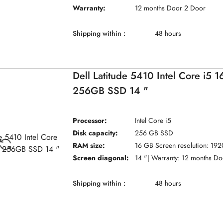
Warranty:
12 months Door 2 Door
Shipping within :
48 hours
Dell Latitude 5410 Intel Core i5
256GB SSD 14 "
Processor:
Intel Core i5
Disk capacity:
256 GB SSD
RAM size:
16 GB Screen resolution: 192
Screen diagonal:
14 "| Warranty: 12 months D
Shipping within :
48 hours