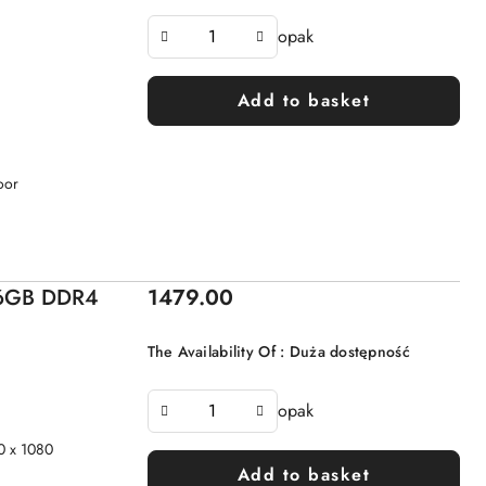
opak
Add to basket
oor
Price:
 16GB DDR4
1479.00
The Availability Of :
Duża dostępność
opak
0 x 1080
Add to basket