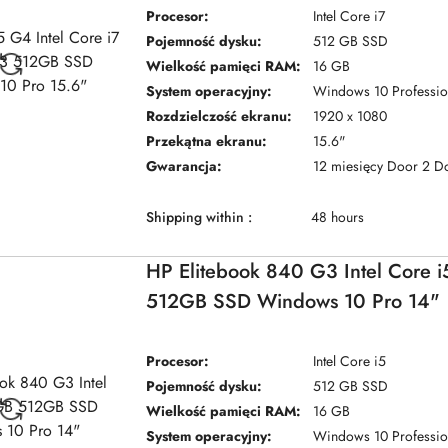
Procesor:
Intel Core i7
Pojemność dysku:
512 GB SSD
Wielkość pamięci RAM:
16 GB
System operacyjny:
Windows 10 Professio
Rozdzielczość ekranu:
1920 x 1080
Przekątna ekranu:
15.6"
Gwarancja:
12 miesięcy Door 2 D
Shipping within :
48 hours
HP Elitebook 840 G3 Intel Core 
512GB SSD Windows 10 Pro 14"
Procesor:
Intel Core i5
Pojemność dysku:
512 GB SSD
Wielkość pamięci RAM:
16 GB
System operacyjny:
Windows 10 Professio