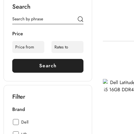
Search
Price
Search
Filter
Brand
Brand:
Dell