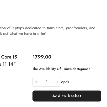
tion of laptops dedicated to translators, proofreaders, and
k out what we have to offer!
Price:
 Core i5
1799.00
 11 14"
The Availability Of :
Duża dostępność
opak
Add to basket