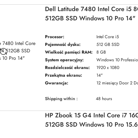
Dell Latitude 7480 Intel Core i5
512GB SSD Windows 10 Pro 14"
Procesor:
Intel Core i5
Pojemność dysku:
512 GB SSD
Wielkość pamięci RAM:
8 GB
System operacyjny:
Windows 10 Professio
Rozdzielczość ekranu:
1920 x 1080
Przekątna ekranu:
14"
Gwarancja:
12 miesięcy Door 2 D
Shipping within :
48 hours
HP Zbook 15 G4 Intel Core i7 1
512GB SSD Windows 10 Pro 15.6