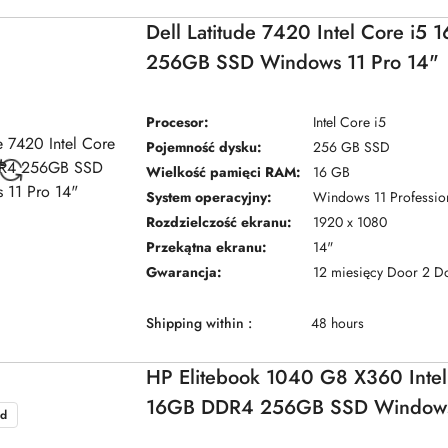
Dell Latitude 7420 Intel Core i5
256GB SSD Windows 11 Pro 14"
Procesor:
Intel Core i5
Pojemność dysku:
256 GB SSD
Wielkość pamięci RAM:
16 GB
System operacyjny:
Windows 11 Professio
Rozdzielczość ekranu:
1920 x 1080
Przekątna ekranu:
14"
Gwarancja:
12 miesięcy Door 2 D
Shipping within :
48 hours
HP Elitebook 1040 G8 X360 Intel
16GB DDR4 256GB SSD Windows
d