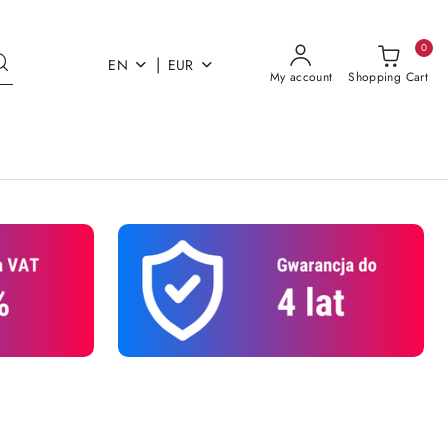
0
|
EN
EUR
My account
Shopping Cart