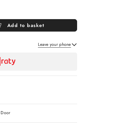
Add to basket
Leave your phone
Send
2 Door