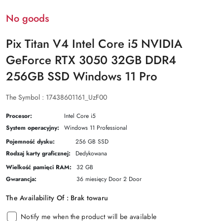
No goods
Pix Titan V4 Intel Core i5 NVIDIA
GeForce RTX 3050 32GB DDR4
256GB SSD Windows 11 Pro
The Symbol :
17438601161_UzF00
Procesor:
Intel Core i5
System operacyjny:
Windows 11 Professional
Pojemność dysku:
256 GB SSD
Rodzaj karty graficznej:
Dedykowana
Wielkość pamięci RAM:
32 GB
Gwarancja:
36 miesięcy Door 2 Door
The Availability Of :
Brak towaru
Notify me when the product will be available