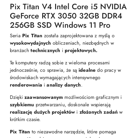
Pix Titan V4 Intel Core i5 NVIDIA
GeForce RTX 3050 32GB DDR4
256GB SSD Windows 11 Pro
Seria
Pix Titan
została zaprojektowana z myślą o
wysokowydajnych
obliczeniach, niezbędnych w
branżach
technicznych
i
projektowych.
Te komputery radzą sobie z wieloma procesami
jednocześnie, co sprawia, że są
idealne
do pracy w
środowiskach wymagających intensywnego
renderowania
i
analizy danych
.
Dzięki
zaawansowanym
możliwościom graficznym i
szybkiemu
przetwarzaniu, doskonale wspierają
realizację dużych projektów
i
złożonych zadań
w
krótkim czasie.
Pix Titan
to niezawodne narzędzie, które pomaga