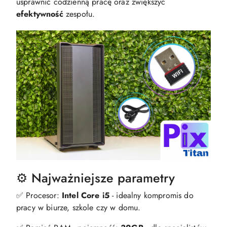
usprawnić codzienną pracę oraz zwiększyć
efektywność
zespołu.
⚙️ Najważniejsze parametry
✅ Procesor:
Intel Core i5
- idealny kompromis do
pracy w biurze, szkole czy w domu.