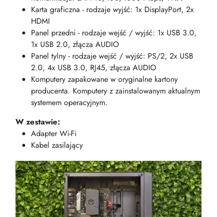
Karta graficzna - rodzaje wyjść: 1x DisplayPort, 2x
HDMI
Panel przedni - rodzaje wejść / wyjść: 1x USB 3.0,
1x USB 2.0, złącza AUDIO
Panel tylny - rodzaje wejść / wyjść: PS/2, 2x USB
2.0, 4x USB 3.0, RJ45, złącza AUDIO
Komputery zapakowane w oryginalne kartony
producenta. Komputery z zainstalowanym aktualnym
systemem operacyjnym.
W zestawie:
Adapter Wi-Fi
Kabel zasilający