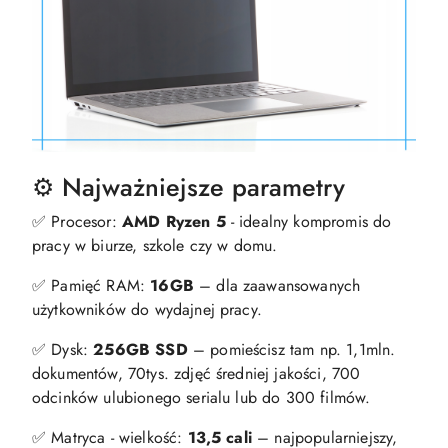
⚙️ Najważniejsze parametry
✅ Procesor:
AMD Ryzen 5
- idealny kompromis do
pracy w biurze, szkole czy w domu.
✅ Pamięć RAM:
16GB
– dla zaawansowanych
użytkowników do wydajnej pracy.
✅ Dysk:
256GB SSD
– pomieścisz tam np. 1,1mln.
dokumentów, 70tys. zdjęć średniej jakości, 700
odcinków ulubionego serialu lub do 300 filmów.
✅ Matryca - wielkość:
13,5 cali
– najpopularniejszy,