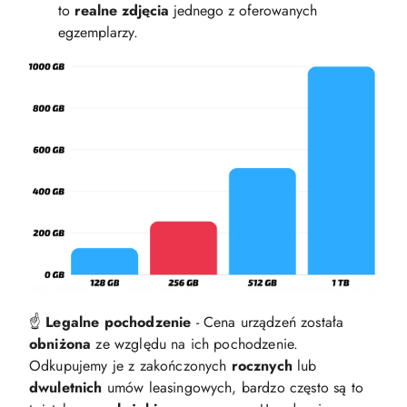
to
realne zdjęcia
jednego z oferowanych
egzemplarzy.
☝️
Legalne pochodzenie
- Cena urządzeń została
obniżona
ze względu na ich pochodzenie.
Odkupujemy je z zakończonych
rocznych
lub
dwuletnich
umów leasingowych, bardzo często są to