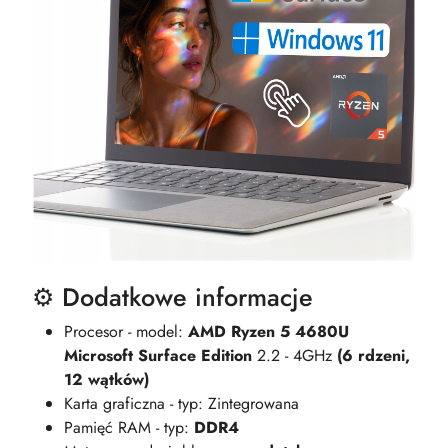
⚙️ Dodatkowe informacje
Procesor - model:
AMD Ryzen 5 4680U
Microsoft Surface Edition
2.2 - 4GHz
(6 rdzeni,
12 wątków)
Karta graficzna - typ: Zintegrowana
Pamięć RAM - typ:
DDR4