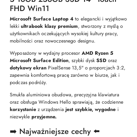
FHD Win11
Microsoft Surface Laptop 4
to elegancki i wyjątkowo
lekki
ultrabook klasy premium
, stworzony z myślą o
użytkownikach oczekujących wysokiej kultury pracy,
mobilności oraz nowoczesnego designu.
Wyposażony w wydajny procesor
AMD Ryzen 5
Microsoft Surface Edition
, szybki dysk
SSD
oraz
dotykowy ekran
PixelSense 13,5" o proporcjach 3:2,
zapewnia komfortową pracę zarówno w biurze, jak i
podczas podróży.
Smukła aluminiowa obudowa, precyzyjna klawiatura
oraz obsługa Windows Hello sprawiają, że codzienne
korzystanie
z urządzenia
jest szybkie, wygodne
i
niezwykle
przyjemne.
➡️ Najważniejsze cechy ⬅️