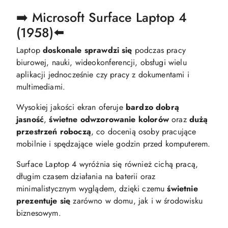
➡️ Microsoft Surface Laptop 4
(1958)⬅️
Laptop
doskonale sprawdzi się
podczas pracy
biurowej, nauki, wideokonferencji, obsługi wielu
aplikacji jednocześnie czy pracy z dokumentami i
multimediami.
Wysokiej jakości ekran oferuje
bardzo dobrą
jasność
,
świetne odwzorowanie kolorów
oraz
dużą
przestrzeń roboczą
, co docenią osoby pracujące
mobilnie i spędzające wiele godzin przed komputerem.
Surface Laptop 4 wyróżnia się również cichą pracą,
długim czasem działania na baterii oraz
minimalistycznym wyglądem, dzięki czemu
świetnie
prezentuje się
zarówno w domu, jak i w środowisku
biznesowym.