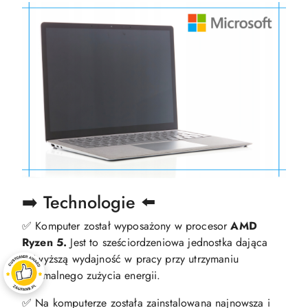
➡️ Technologie ⬅️
✅ Komputer został wyposażony w procesor
AMD
Ryzen 5.
Jest to sześciordzeniowa jednostka dająca
najwyższą wydajność w pracy przy utrzymaniu
optymalnego zużycia energii.
✅ Na komputerze została zainstalowana najnowsza i