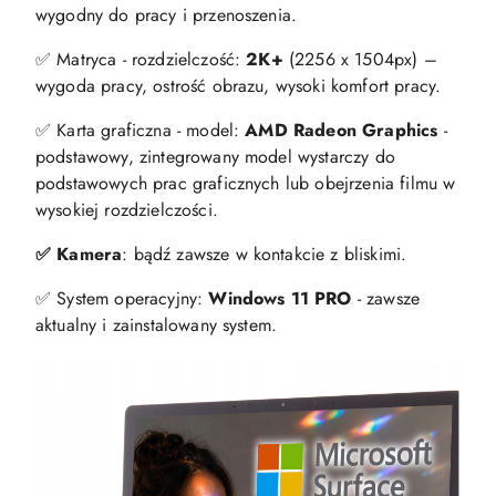
wygodny do pracy i przenoszenia.
✅ Matryca - rozdzielczość:
2K+
(2256 x 1504px) –
wygoda pracy, ostrość obrazu, wysoki komfort pracy.
✅ Karta graficzna - model:
AMD Radeon Graphics
-
podstawowy, zintegrowany model wystarczy do
podstawowych prac graficznych lub obejrzenia filmu w
wysokiej rozdzielczości.
✅ Kamera
: bądź zawsze w kontakcie z bliskimi.
✅ System operacyjny:
Windows 11 PRO
- zawsze
aktualny i zainstalowany system.