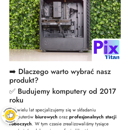
➡️ Dlaczego warto wybrać nasz
produkt?
✅ Budujemy komputery od 2017
roku
Od wielu lat specjalizujemy się w składaniu
komputerów
biurowych
oraz
profesjonalnych
stacji
roboczych
. W tym czasie zrealizowaliśmy tysiące