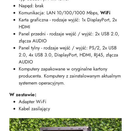
Napęd: brak
Komunikacja: LAN 10/100/1000 Mbps,
WiFi
Karta graficzna - rodzaje wyjść: 1x DisplayPort, 2x
HDMI
Panel przedni - rodzaje wejść / wyjść: 2x USB 2.0,
złącza AUDIO
Panel tylny - rodzaje wejść / wyjść: PS/2, 2x USB
2.0, 4x USB 3.0, DisplayPort, HDMI, RJ45, złącza
AUDIO
Komputery zapakowane w oryginalne kartony
producenta. Komputery z zainstalowanym aktualnym
systemem operacyjnym.
W zestawie:
Adapter Wi-Fi
Kabel zasilający