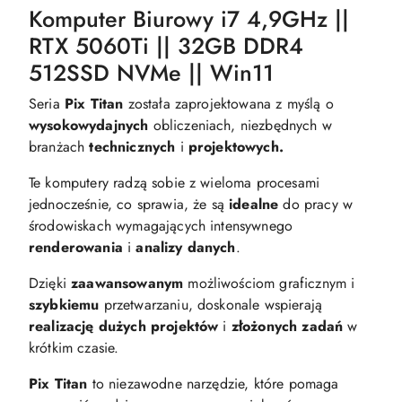
Komputer Biurowy i7 4,9GHz ||
RTX 5060Ti || 32GB DDR4
512SSD NVMe || Win11
Seria
Pix Titan
została zaprojektowana z myślą o
wysokowydajnych
obliczeniach, niezbędnych w
branżach
technicznych
i
projektowych.
Te komputery radzą sobie z wieloma procesami
jednocześnie, co sprawia, że są
idealne
do pracy w
środowiskach wymagających intensywnego
renderowania
i
analizy danych
.
Dzięki
zaawansowanym
możliwościom graficznym i
szybkiemu
przetwarzaniu, doskonale wspierają
realizację dużych projektów
i
złożonych zadań
w
krótkim czasie.
Pix Titan
to niezawodne narzędzie, które pomaga