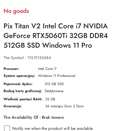
No goods
Pix Titan V2 Intel Core i7 NVIDIA
GeForce RTX5060Ti 32GB DDR4
512GB SSD Windows 11 Pro
The Symbol :
17619135684
Procesor:
Intel Core i7
System operacyjny:
Windows 11 Professional
Pojemność dysku:
512 GB SSD
Rodzaj karty graficznej:
Dedykowana
Wielkość pamięci RAM:
32 GB
Gwarancja:
36 miesięcy Door 2 Door
The Availability Of :
Brak towaru
Notify me when the product will be available