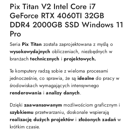
Pix Titan V2 Intel Core i7
GeForce RTX 4060TI 32GB
DDR4 2000GB SSD Windows 11
Pro
Seria
Pix Titan
została zaprojektowana z myślą o
wysokowydajnych
obliczeniach, niezbędnych w
branżach
technicznych
i
projektowych.
Te komputery radzą sobie z wieloma procesami
jednocześnie, co sprawia, że są
idealne
do pracy w
środowiskach wymagających intensywnego
renderowania
i
analizy danych
.
Dzięki
zaawansowanym
możliwościom graficznym i
szybkiemu
przetwarzaniu, doskonale wspierają
realizację dużych projektów
i
złożonych zadań
w
krótkim czasie.