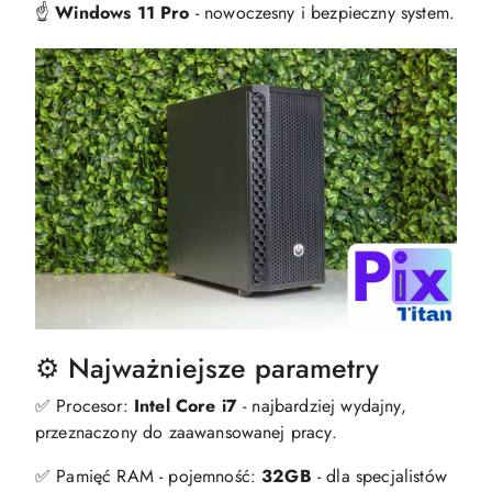
☝️
Windows 11 Pro
- nowoczesny i bezpieczny system.
⚙️ Najważniejsze parametry
✅ Procesor:
Intel Core i7
- najbardziej wydajny,
przeznaczony do zaawansowanej pracy.
✅ Pamięć RAM - pojemność:
32GB
- dla specjalistów