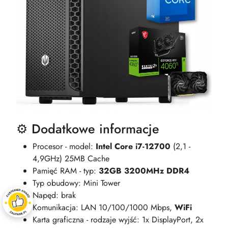
⚙️ Dodatkowe informacje
Procesor - model:
Intel Core i7-12700
(2,1 -
4,9GHz) 25MB Cache
Pamięć RAM - typ:
32GB 3200MHz DDR4
Typ obudowy: Mini Tower
Napęd: brak
Komunikacja: LAN 10/100/1000 Mbps,
WiFi
Karta graficzna - rodzaje wyjść: 1x DisplayPort, 2x