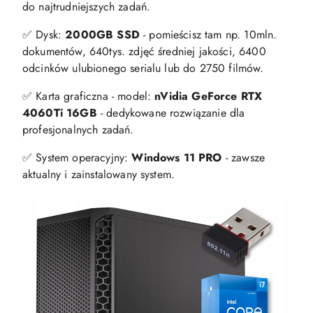
do najtrudniejszych zadań.
✅ Dysk:
2000GB SSD
- pomieścisz tam np. 10mln.
dokumentów, 640tys. zdjęć średniej jakości, 6400
odcinków ulubionego serialu lub do 2750 filmów.
✅ Karta graficzna - model:
nVidia GeForce RTX
4060Ti 16GB
- dedykowane rozwiązanie dla
profesjonalnych zadań.
✅ System operacyjny:
Windows 11 PRO
- zawsze
aktualny i zainstalowany system.