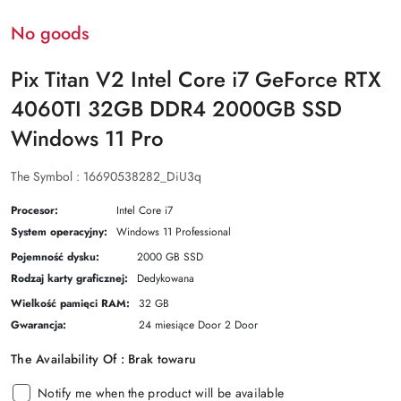
No goods
Pix Titan V2 Intel Core i7 GeForce RTX
4060TI 32GB DDR4 2000GB SSD
Windows 11 Pro
The Symbol :
16690538282_DiU3q
Procesor:
Intel Core i7
System operacyjny:
Windows 11 Professional
Pojemność dysku:
2000 GB SSD
Rodzaj karty graficznej:
Dedykowana
Wielkość pamięci RAM:
32 GB
Gwarancja:
24 miesiące Door 2 Door
The Availability Of :
Brak towaru
Notify me when the product will be available