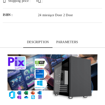
Shipping price :
0
ISBN :
24 miesiące Door 2 Door
DESCRIPTION
PARAMETERS