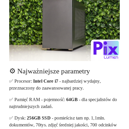
⚙️ Najważniejsze parametry
✅ Procesor:
Intel Core i7
- najbardziej wydajny,
przeznaczony do zaawansowanej pracy.
✅ Pamięć RAM - pojemność:
64GB
- dla specjalistów do
najtrudniejszych zadań.
✅ Dysk:
256GB SSD
- pomieścisz tam np. 1,1mln.
dokumentów, 70tys. zdjęć średniej jakości, 700 odcinków