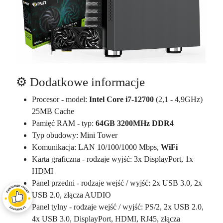
⚙️ Dodatkowe informacje
Procesor - model:
Intel Core i7-12700
(2,1 - 4,9GHz)
25MB Cache
Pamięć RAM - typ:
64GB 3200MHz DDR4
Typ obudowy: Mini Tower
Komunikacja: LAN 10/100/1000 Mbps,
WiFi
Karta graficzna - rodzaje wyjść: 3x DisplayPort, 1x
HDMI
Panel przedni - rodzaje wejść / wyjść: 2x USB 3.0, 2x
USB 2.0, złącza AUDIO
Panel tylny - rodzaje wejść / wyjść: PS/2, 2x USB 2.0,
4x USB 3.0, DisplayPort, HDMI, RJ45, złącza