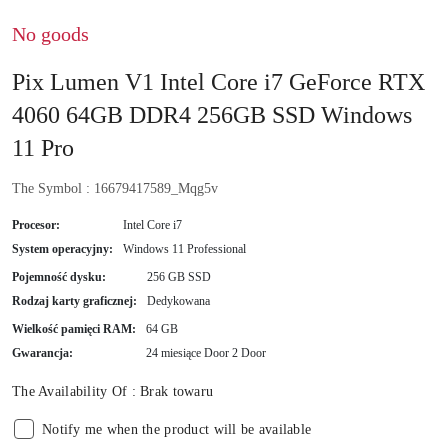
No goods
Pix Lumen V1 Intel Core i7 GeForce RTX
4060 64GB DDR4 256GB SSD Windows
11 Pro
The Symbol :
16679417589_Mqg5v
Procesor:
Intel Core i7
System operacyjny:
Windows 11 Professional
Pojemność dysku:
256 GB SSD
Rodzaj karty graficznej:
Dedykowana
Wielkość pamięci RAM:
64 GB
Gwarancja:
24 miesiące Door 2 Door
The Availability Of :
Brak towaru
Notify me when the product will be available