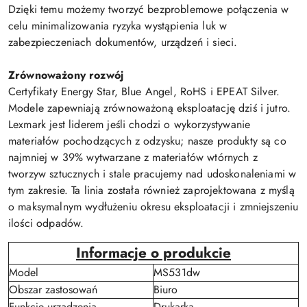
Dzięki temu możemy tworzyć bezproblemowe połączenia w
celu minimalizowania ryzyka wystąpienia luk w
zabezpieczeniach dokumentów, urządzeń i sieci.
Zrównoważony rozwój
Certyfikaty Energy Star, Blue Angel, RoHS i EPEAT Silver.
Modele zapewniają zrównoważoną eksploatację dziś i jutro.
Lexmark jest liderem jeśli chodzi o wykorzystywanie
materiałów pochodzących z odzysku; nasze produkty są co
najmniej w 39% wytwarzane z materiałów wtórnych z
tworzyw sztucznych i stale pracujemy nad udoskonaleniami w
tym zakresie. Ta linia została również zaprojektowana z myślą
o maksymalnym wydłużeniu okresu eksploatacji i zmniejszeniu
ilości odpadów.
Informacje o produkcie
Model
MS531dw
Obszar zastosowań
Biuro
Funkcje urządzenia
Drukarka