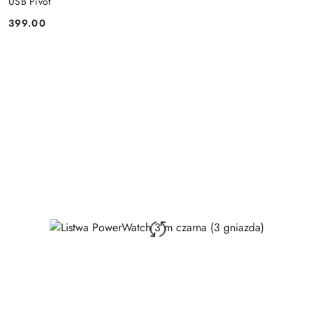
USB Pivot
399.00
Price: