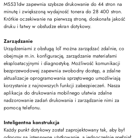
MS531dw zapewnia szybsze drukowanie do 44 stron na
minutę i zwiększoną wydajność tonera do 28 400 stron.
Krótkie oczekiwanie na pierwszą stronę, doskonała jakość
druku i łatwy w obsłudze ekran dotykowy.
Zarządzanie
Urządzeniami z obsługą IoT można zarządzać zdalnie, co
obejmuje m.in. konfigurację, zarządzanie materiałami
eksploatacyjnymi i diagnostykę. Możliwość komunikacji
bezprzewodowej zapewnia swobodny dostęp, a zdalne
aktualizacje oprogramowania sprzętowego umożliwiają
korzystanie z najnowszych funkcji zabezpieczeń. Nasza
aplikacja do drukowania mobilnego ułatwia zdalne
nadzorowanie zadań drukowania i zarządzanie nimi za
pomocą telefonu.
Inteligentna konstrukcja
Każdy punkt dotykowy został zaprojektowany tak, aby był
odporny na intensywne użytkowanie, a jednocześnie spełniał