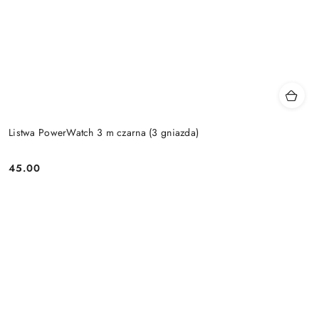
Listwa PowerWatch 3 m czarna (3 gniazda)
45.00
Price: