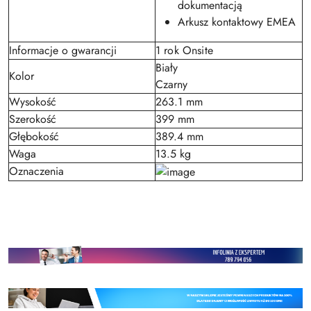
dokumentacją
Arkusz kontaktowy EMEA
Informacje o gwarancji
1 rok Onsite
Biały
Kolor
Czarny
Wysokość
263.1 mm
Szerokość
399 mm
Głębokość
389.4 mm
Waga
13.5 kg
Oznaczenia