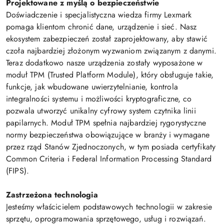
Projektowane z myślą o bezpieczeństwie
Doświadczenie i specjalistyczna wiedza firmy Lexmark
pomaga klientom chronić dane, urządzenie i sieć. Nasz
ekosystem zabezpieczeń został zaprojektowany, aby stawić
czoła najbardziej złożonym wyzwaniom związanym z danymi.
Teraz dodatkowo nasze urządzenia zostały wyposażone w
moduł TPM (Trusted Platform Module), który obsługuje takie,
funkcje, jak wbudowane uwierzytelnianie, kontrola
integralności systemu i możliwości kryptograficzne, co
pozwala utworzyć unikalny cyfrowy system czytnika linii
papilarnych. Moduł TPM spełnia najbardziej rygorystyczne
normy bezpieczeństwa obowiązujące w branży i wymagane
przez rząd Stanów Zjednoczonych, w tym posiada certyfikaty
Common Criteria i Federal Information Processing Standard
(FIPS).
Zastrzeżona technologia
Jesteśmy właścicielem podstawowych technologii w zakresie
sprzętu, oprogramowania sprzętowego, usług i rozwiązań.