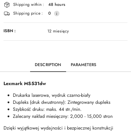
delivery
Shipping within :
48 hours
Shipping price :
0
ISBN :
12 miesięcy
DESCRIPTION
PARAMETERS
Lexmark MS531dw
Drukarka laserowa, wydruk czarno-biały
Dupleks (druk dwustronny): Zintegrowany dupleks
Szybkość druku: maks. 44 str./min.
Zalecany nakład miesięczny: 2,000 - 15,000 stron
Dzięki wyjątkowej wydajności i bezpiecznej konstrukcji