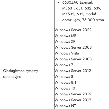
66S0ZA0 Lexmark
MS531, 631, 632, 639,
MX532, 632, moduł
obrazujący, 75 000 stron
Windows Server 2022
Windows ME
Windows XP
Windows Server 2003
Windows Vista
Windows Server 2008
Windows 7
Obsługiwane systemy
Windows Server 2012
operacyjne
Windows 8
Windows 8.1
Windows 10
Windows Server 2016
Windows Server 2019
Windows NT