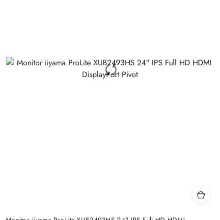
Monitor iiyama ProLite XUB2493HS 24" IPS Full HD HDMI