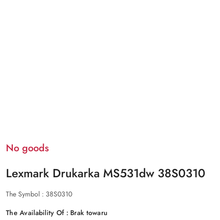
No goods
Lexmark Drukarka MS531dw 38S0310
The Symbol :
38S0310
The Availability Of :
Brak towaru