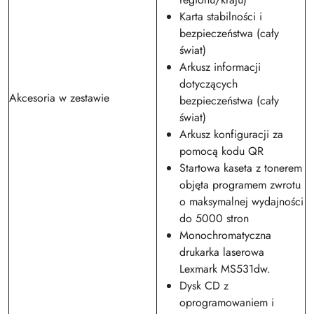
Karta stabilności i
bezpieczeństwa (cały
świat)
Arkusz informacji
dotyczących
Akcesoria w zestawie
bezpieczeństwa (cały
świat)
Arkusz konfiguracji za
pomocą kodu QR
Startowa kaseta z tonerem
objęta programem zwrotu
o maksymalnej wydajności
do 5000 stron
Monochromatyczna
drukarka laserowa
Lexmark MS531dw.
Dysk CD z
oprogramowaniem i