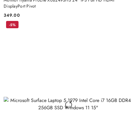
DisplayPort Pivot
349.00
Price:
-5%