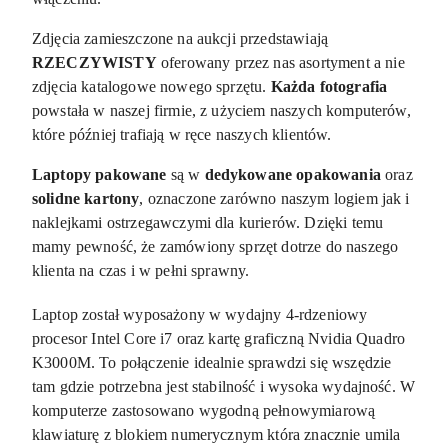
Zdjęcia zamieszczone na aukcji przedstawiają
RZECZYWISTY
oferowany przez nas asortyment a nie
zdjęcia katalogowe nowego sprzętu.
Każda fotografia
powstała w naszej firmie, z użyciem naszych komputerów,
które później trafiają w ręce naszych klientów.
Laptopy pakowane
są w
dedykowane opakowania
oraz
solidne kartony
, oznaczone zarówno naszym logiem jak i
naklejkami ostrzegawczymi dla kurierów. Dzięki temu
mamy pewność, że zamówiony sprzęt dotrze do naszego
klienta na czas i w pełni sprawny.
Laptop został wyposażony w wydajny 4-rdzeniowy
procesor Intel Core i7 oraz kartę graficzną Nvidia Quadro
K3000M. To połączenie idealnie sprawdzi się wszędzie
tam gdzie potrzebna jest stabilność i wysoka wydajność. W
komputerze zastosowano wygodną pełnowymiarową
klawiaturę z blokiem numerycznym która znacznie umila