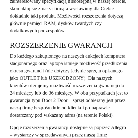
zainteresowany specyfikacją niedostępną w naszej ofercie,
skontaktuj się z naszą firmą a wystawimy dla Ciebie
dokładnie taki produkt. Możliwości rozszerzenia dotyczą
głównie pamięci RAM, dysków twardych czy
dodatkowych podzespołów.
ROZSZERZENIE GWARANCJI
Do każdego zakupionego na naszych aukcjach komputera
stacjonarnego oraz laptopa istnieje możliwość przedłużenia
okresu gwarancji (nie dotyczy jedynie sprzętu opisanego
jako OUTLET lub USZKODZONY). Dla naszych
klientów oferujemy możliwość rozszerzenia gwarancji do
24 miesięcy lub do 36 miesięcy. W obu przypadkach jest to
gwarancja typu Door 2 Door – sprzęt odbierany jest przez
naszą firmę bezpośrednio od klienta i po naprawie
dostarczany pod wskazany adres (na terenie Polski).
Opcje rozszerzenia gwarancji dostępne są poprzez Allegro
– wystarczy w sprzedawanych przez naszą firmę