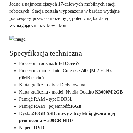
Jedna z najmocniejszych 17-calowych mobilnych stacji
roboczych. Stacja została wyposażona w bardzo wydajne
podzespoły przez co możemy ją polecić najbardziej
wymagającym użytkownikom.
Specyfikacja techniczna:
Procesor - rodzina:
Intel Core i7
Procesor - model: Intel Core i7-3740QM 2.7GHz
(6MB cache)
Karta graficzna - typ: Dedykowana
Karta graficzna - model: Nvidia Quadro
K3000M 2GB
Pamięć RAM - typ: DDR3L
Pamięć RAM - pojemność:
16GB
Dysk:
240GB SSD, nowy z trzyletnią gwarancją
producenta + 500GB HDD
Napęd:
DVD