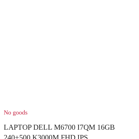
No goods
LAPTOP DELL M6700 I7QM 16GB
240+500 K3000M FHD IPS