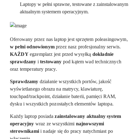
Laptopy w pełni sprawne, testowane z zainstalowanym
aktualnym systemem operacyjnym.
Oferowany przez nas laptop jest sprzętem poleasingowym,
w pełni odnowionym
przez nasz profesjonalny serwis.
KAŻDY
egzemplarz jest przed wysyłką
dokładnie
sprawdzany
i
testowany
pod kątem wad technicznych
oraz temperatury pracy.
Sprawdzamy
działanie wszystkich portów, jakość
wyświetlanego obrazu na matrycy, klawiaturę,
touchpad/trackpoint, działanie baterii, pamięci RAM,
dysku i wszystkich pozostałych elementów laptopa.
Każdy laptop posiada
zainstalowany aktualny system
operacyjny
wraz ze wszystkimi
najnowszymi
sterownikami
i nadaje się do pracy natychmiast po
włączeniu.