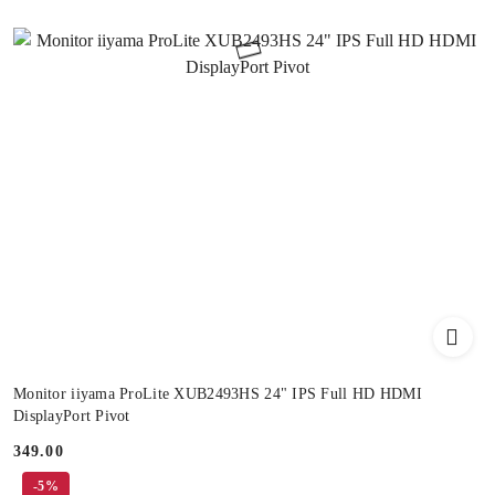
Monitor iiyama ProLite XUB2493HS 24" IPS Full HD HDMI
DisplayPort Pivot
349.00
Price:
-5%