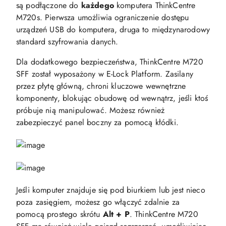
są podłączone do
każdego
komputera ThinkCentre
M720s. Pierwsza umożliwia ograniczenie dostępu
urządzeń USB do komputera, druga to międzynarodowy
standard szyfrowania danych.
Dla dodatkowego bezpieczeństwa, ThinkCentre M720
SFF został wyposażony w E-Lock Platform. Zasilany
przez płytę główną, chroni kluczowe wewnętrzne
komponenty, blokując obudowę od wewnątrz, jeśli ktoś
próbuje nią manipulować. Możesz również
zabezpieczyć panel boczny za pomocą kłódki.
Jeśli komputer znajduje się pod biurkiem lub jest nieco
poza zasięgiem, możesz go włączyć zdalnie za
pomocą prostego skrótu
Alt + P
. ThinkCentre M720