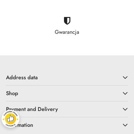
Gwarancja
Address data
Shop
Payment and Delivery
Information