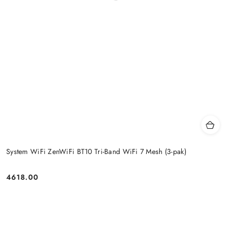
System WiFi ZenWiFi BT10 Tri-Band WiFi 7 Mesh (3-pak)
4618.00
Price: