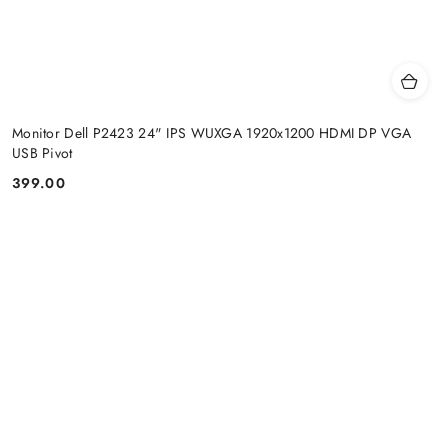
Monitor Dell P2423 24" IPS WUXGA 1920x1200 HDMI DP VGA
USB Pivot
399.00
Price: