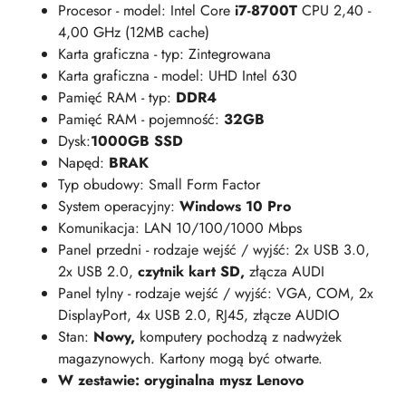
Procesor - model: Intel Core
i7-8700T
CPU 2,40 -
4,00 GHz (12MB cache)
Karta graficzna - typ: Zintegrowana
Karta graficzna - model: UHD Intel 630
Pamięć RAM - typ:
DDR4
Pamięć RAM - pojemność:
32GB
Dysk:
1000GB SSD
Napęd:
BRAK
Typ obudowy: Small Form Factor
System operacyjny:
Windows 10 Pro
Komunikacja: LAN 10/100/1000 Mbps
Panel przedni - rodzaje wejść / wyjść: 2x USB 3.0,
2x USB 2.0,
czytnik kart SD,
złącza AUDI
Panel tylny - rodzaje wejść / wyjść: VGA, COM, 2x
DisplayPort, 4x USB 2.0, RJ45, złącze AUDIO
Stan:
Nowy,
komputery pochodzą z nadwyżek
magazynowych. Kartony mogą być otwarte.
W zestawie: oryginalna mysz Lenovo