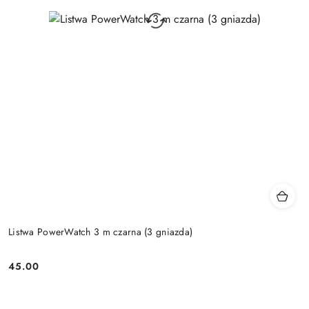
Listwa PowerWatch 3 m czarna (3 gniazda)
45.00
Price: