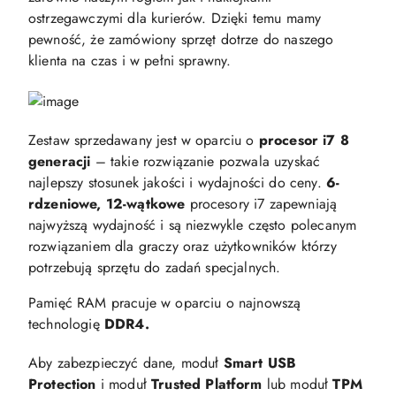
ostrzegawczymi dla kurierów. Dzięki temu mamy
pewność, że zamówiony sprzęt dotrze do naszego
klienta na czas i w pełni sprawny.
Zestaw sprzedawany jest w oparciu o
procesor
i7 8
generacji
– takie rozwiązanie pozwala uzyskać
najlepszy stosunek jakości i wydajności do ceny.
6-
rdzeniowe, 12-wątkowe
procesory i7 zapewniają
najwyższą wydajność i są niezwykle często polecanym
rozwiązaniem dla graczy oraz użytkowników którzy
potrzebują sprzętu do zadań specjalnych.
Pamięć RAM pracuje w oparciu o najnowszą
technologię
DDR4.
Aby zabezpieczyć dane, moduł
Smart USB
Protection
i moduł
Trusted Platform
lub moduł
TPM