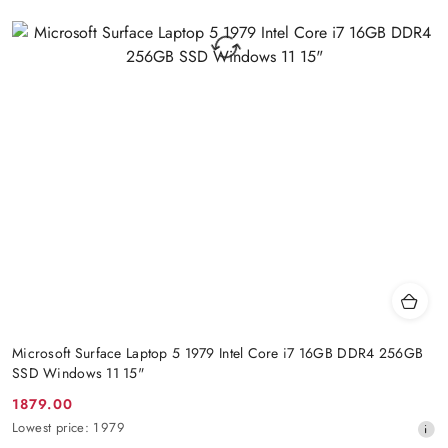
Microsoft Surface Laptop 5 1979 Intel Core i7 16GB DDR4 256GB
SSD Windows 11 15"
1879.00
Promotion
Lowest
Lowest price:
1979
price:
price