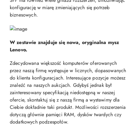
SFF ma również wiele gniazd rozszerzeń, umożliwiając
konfigurację w miarę zmieniających się potrzeb
biznesowych.
W zestawie znajduje się nowa, oryginalna mysz
Lenovo.
Zdecydowana większość komputerów oferowanych
przez naszą firmę występuje w licznych, dopasowanych
do klienta konfiguracjach. Interesujące pozycje możesz
znaleźć na naszych aukcjach. Gdybyś jednak był
zainteresowany specyfikacją niedostępną w naszej
ofercie, skontaktuj się z naszą firmą a wystawimy dla
Ciebie dokładnie taki produkt. Możliwości rozszerzenia
dotyczą głównie pamięci RAM, dysków twardych czy
dodatkowych podzespołów.