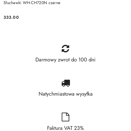
Słuchawki WH-CH720N czarne
333.00
Price:
Darmowy zwrot do 100 dni
Natychmiastowa wysyłka
Faktura VAT 23%