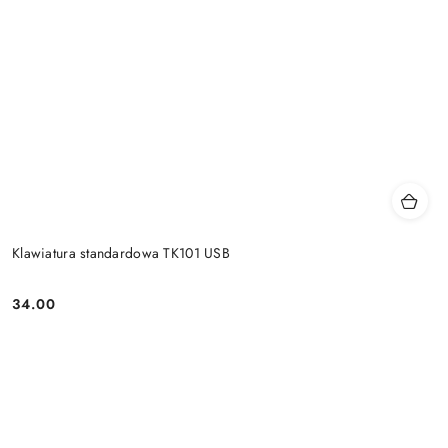
Klawiatura standardowa TK101 USB
34.00
Price: