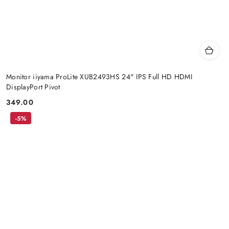
Monitor iiyama ProLite XUB2493HS 24" IPS Full HD HDMI
DisplayPort Pivot
349.00
Price:
-5%