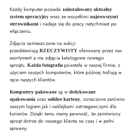
Każdy komputer posiada
zainstalowany aktualny
wraz ze wszystkimi
system operacyjny
najnowszymi
i nadaje się do pracy natychmiast po
sterownikami
włączeniu.
Zdjęcia zamieszczone na aukcji
przedstawiają
oferowany przez nas
RZECZYWISTY
asortyment a nie zdjęcia katalogowe nowego
sprzętu.
powstała w naszej firmie, z
Każda fotografia
użyciem naszych komputerów, które później trafiają w
ręce naszych klientów.
są w
Komputery pakowane
dedykowane
oraz
, oznaczone zarówno
opakowania
solidne kartony
naszym logiem jak i naklejkami ostrzegawczymi dla
kurierów. Dzięki temu mamy pewność, że zamówiony
sprzęt dotrze do naszego klienta na czas i w pełni
sprawny.