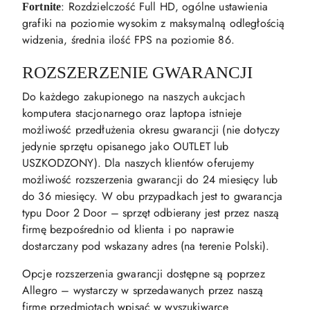
: Rozdzielczość Full HD, ogólne ustawienia
Fortnite
grafiki na poziomie wysokim z maksymalną odległością
widzenia, średnia ilość FPS na poziomie 86.
ROZSZERZENIE GWARANCJI
Do każdego zakupionego na naszych aukcjach
komputera stacjonarnego oraz laptopa istnieje
możliwość przedłużenia okresu gwarancji (nie dotyczy
jedynie sprzętu opisanego jako OUTLET lub
USZKODZONY). Dla naszych klientów oferujemy
możliwość rozszerzenia gwarancji do 24 miesięcy lub
do 36 miesięcy. W obu przypadkach jest to gwarancja
typu Door 2 Door – sprzęt odbierany jest przez naszą
firmę bezpośrednio od klienta i po naprawie
dostarczany pod wskazany adres (na terenie Polski).
Opcje rozszerzenia gwarancji dostępne są poprzez
Allegro – wystarczy w sprzedawanych przez naszą
firmę przedmiotach wpisać w wyszukiwarce