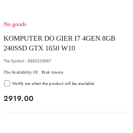
No goods
KOMPUTER DO GIER I7 4GEN 8GB
240SSD GTX 1650 W10
The Symbol :
8882235887
The Availability Of :
Brak towaru
Notify me when the product will be available
price:
2919.00