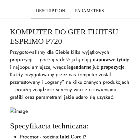
DESCRIPTION
PARAMETERS
KOMPUTER DO GIER FUJITSU
ESPRIMO P720
Przygotowaliśmy dla Ciebie kilka wyjątkowych
propozycji – poczuj radość jaką dają
najnowsze tytuły
i najpopularniejsze, wręcz
już
.
legendarne
propozycje
Każdy przygotowany przez nas komputer został
przetestowany i „ograny” na kilku znanych produkcjach
– poniżej znajdziesz screeny wraz z ustawieniami
grafiki oraz parametrami jakie udało się uzyskać.
Specyfikacja techniczna:
Procesor - rodzina:
Intel Core i7