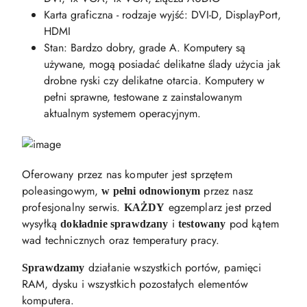
Karta graficzna - rodzaje wyjść: DVI-D, DisplayPort,
HDMI
Stan: Bardzo dobry, grade A. Komputery są
używane, mogą posiadać delikatne ślady użycia jak
drobne ryski czy delikatne otarcia. Komputery w
pełni sprawne, testowane z zainstalowanym
aktualnym systemem operacyjnym.
Oferowany przez nas komputer jest sprzętem
poleasingowym,
przez nasz
w pełni odnowionym
profesjonalny serwis.
egzemplarz jest przed
KAŻDY
wysyłką
i
pod kątem
dokładnie sprawdzany
testowany
wad technicznych oraz temperatury pracy.
działanie wszystkich portów, pamięci
Sprawdzamy
RAM, dysku i wszystkich pozostałych elementów
komputera.