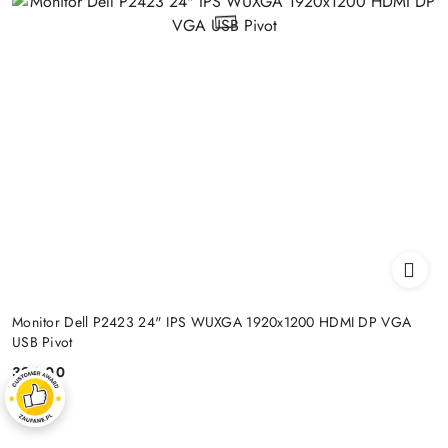
Monitor Dell P2423 24" IPS WUXGA 1920x1200 HDMI DP VGA
USB Pivot
399.00
Price: