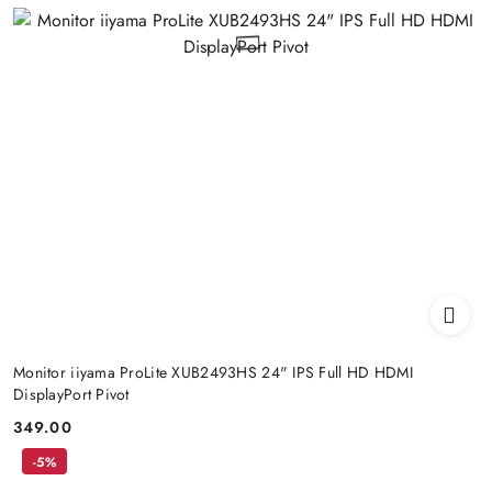
Monitor iiyama ProLite XUB2493HS 24" IPS Full HD HDMI
DisplayPort Pivot
349.00
Price:
-5%