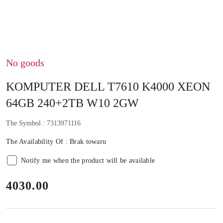
No goods
KOMPUTER DELL T7610 K4000 XEON
64GB 240+2TB W10 2GW
The Symbol :
7313971116
The Availability Of :
Brak towaru
Notify me when the product will be available
price:
4030.00