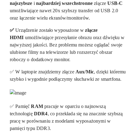
najszybsze
i
najbardziej wszechstronne
złącze
USB-C
umożliwiające nawet 20x szybszy transfer od USB 2.0
oraz łączenie wielu ekranów/monitorów.
✅
Urządzenie zostało wyposażone w
złącze
HDMI
umożliwiające przesyłanie obrazu oraz dźwięku w
najwyższej jakości. Bez problemu możesz oglądać swoje
ulubione filmy na telewizorze lub rozszerzyć obszar
roboczy o dodatkowy monitor.
✅ W laptopie znajdziemy złącze
Aux/Mic
, dzięki któremu
szybko i wygodnie podłączymy słuchawki ze smartfona.
✅ Pamięć
RAM
pracuje w oparciu o najnowszą
technologię
DDR4
, co przekłada się na znacznie szybszą
pracę w porównaniu z modelami wyposażonymi w
pamięci typu DDR3.