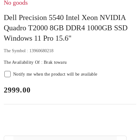
No goods
Dell Precision 5540 Intel Xeon NVIDIA
Quadro T2000 8GB DDR4 1000GB SSD
Windows 11 Pro 15.6"
The Symbol :
13960680218
The Availability Of :
Brak towaru
Notify me when the product will be available
price:
2999.00
The