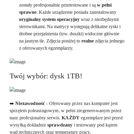
zostały profesjonalnie przetestowane i są
w
pełni
sprawne
. Każde urządzenie posiada zainstalowany
oryginalny system
operacyjny
wraz z niezbędnymi
sterownikami. Na matrycy występują delikatne ryski i
drobne przejaśnienia (tzw. duszki) widoczne głównie
na jasnym tle. Zdjęcia poniżej to
realne
zdjęcia jednego
z oferowanych egzemplarzy.
Twój wybór: dysk 1TB!
➡️
Niezawodność
- Oferowany przez nas komputer jest
sprzętem poleasingowym, w pełni zregenerowanym przez
nasz profesjonalny serwis.
KAŻDY
egzemplarz jest przed
wysyłką dokładnie
sprawdzany
i testowany pod kątem
wad technicznych oraz temperatury pracy.