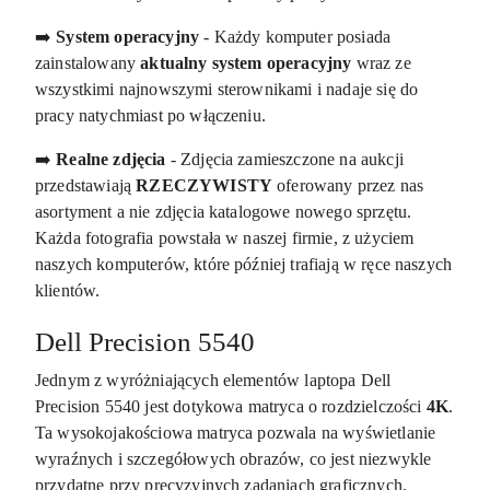
➡️
System operacyjny
- Każdy komputer posiada
zainstalowany
aktualny system operacyjny
wraz ze
wszystkimi najnowszymi sterownikami i nadaje się do
pracy natychmiast po włączeniu.
➡️
Realne zdjęcia
- Zdjęcia zamieszczone na aukcji
przedstawiają
RZECZYWISTY
oferowany przez nas
asortyment a nie zdjęcia katalogowe nowego sprzętu.
Każda fotografia powstała w naszej firmie, z użyciem
naszych komputerów, które później trafiają w ręce naszych
klientów.
Dell Precision 5540
Jednym z wyróżniających elementów laptopa Dell
Precision 5540 jest dotykowa matryca o rozdzielczości
4K
.
Ta wysokojakościowa matryca pozwala na wyświetlanie
wyraźnych i szczegółowych obrazów, co jest niezwykle
przydatne przy precyzyjnych zadaniach graficznych.