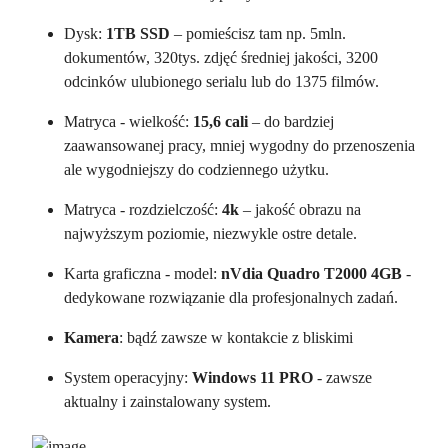
Dysk:
1TB SSD
– pomieścisz tam np. 5mln.
dokumentów, 320tys. zdjęć średniej jakości, 3200
odcinków ulubionego serialu lub do 1375 filmów.
Matryca - wielkość:
15,6 cali
– do bardziej
zaawansowanej pracy, mniej wygodny do przenoszenia
ale wygodniejszy do codziennego użytku.
Matryca - rozdzielczość:
4k
– jakość obrazu na
najwyższym poziomie, niezwykle ostre detale.
Karta graficzna - model:
nVdia Quadro T2000 4GB
-
dedykowane rozwiązanie dla profesjonalnych zadań.
Kamera
: bądź zawsze w kontakcie z bliskimi
System operacyjny:
Windows 11 PRO
- zawsze
aktualny i zainstalowany system.