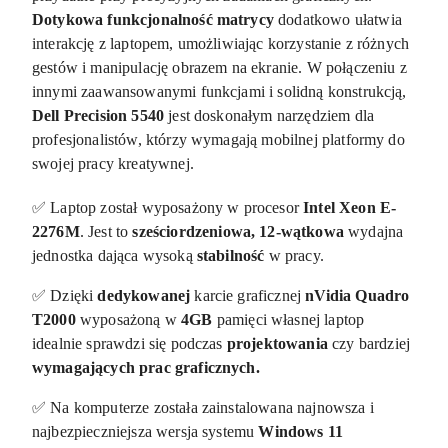
Dotykowa funkcjonalność matrycy
dodatkowo ułatwia
interakcję z laptopem, umożliwiając korzystanie z różnych
gestów i manipulację obrazem na ekranie. W połączeniu z
innymi zaawansowanymi funkcjami i solidną konstrukcją,
Dell Precision 5540
jest doskonałym narzędziem dla
profesjonalistów, którzy wymagają mobilnej platformy do
swojej pracy kreatywnej.
✅ Laptop został wyposażony w procesor
Intel Xeon E-
2276M
. Jest to
sześciordzeniowa, 12-wątkowa
wydajna
jednostka dająca wysoką
stabilność
w pracy.
✅ Dzięki
dedykowanej
karcie graficznej
nVidia Quadro
T2000
wyposażoną w
4GB
pamięci własnej laptop
idealnie sprawdzi się podczas
projektowania
czy bardziej
wymagających prac graficznych.
✅ Na komputerze została zainstalowana najnowsza i
najbezpieczniejsza wersja systemu
Windows 11