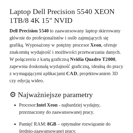
Laptop Dell Precision 5540 XEON
1TB/8 4K 15" NVID
Dell Precision 5540
to zaawansowany laptop skierowany
głównie do profesjonalistów i osób zajmujących się
grafiką. Wyposażony w potężny procesor
Xeon
, oferuje
znakomitą wydajność i możliwości przetwarzania danych.
W połączeniu z kartą graficzną
Nvidia Quadro T2000
,
zapewnia doskonałą wydajność graficzną, idealną do pracy
z wymagającymi aplikacjami
CAD
, projektowaniem 3D
czy edycją wideo.
⚙️ Najważniejsze parametry
Procesor:
Intel Xeon
- najbardziej wydajny,
przeznaczony do zaawansowanej pracy.
Pamięć RAM:
8GB
– optymalne rozwiązanie do
średnio-zaawansowanej pracy.