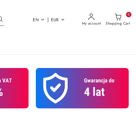
0
|
EN
EUR
My account
Shopping Cart