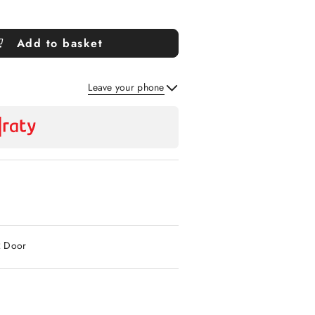
Add to basket
Leave your phone
Send
2 Door