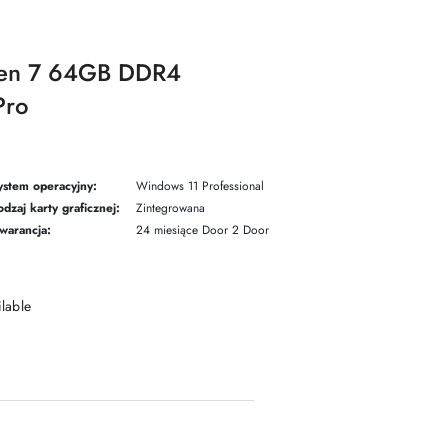
en 7 64GB DDR4
Pro
ystem operacyjny:
Windows 11 Professional
dzaj karty graficznej:
Zintegrowana
warancja:
24 miesiące Door 2 Door
ilable