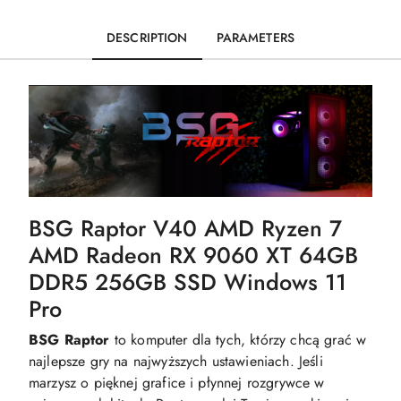
DESCRIPTION
PARAMETERS
BSG Raptor V40 AMD Ryzen 7
AMD Radeon RX 9060 XT 64GB
DDR5 256GB SSD Windows 11
Pro
BSG Raptor
to komputer dla tych, którzy chcą grać w
najlepsze gry na najwyższych ustawieniach. Jeśli
marzysz o pięknej grafice i płynnej rozgrywce w