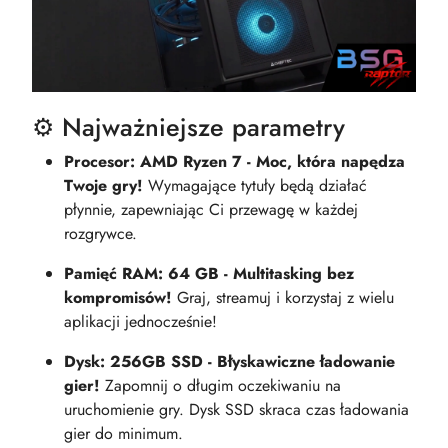
⚙️ Najważniejsze parametry
Procesor: AMD Ryzen 7 - Moc, która napędza
Twoje gry!
Wymagające tytuły będą działać
płynnie, zapewniając Ci przewagę w każdej
rozgrywce.
Pamięć RAM: 64 GB - Multitasking bez
kompromisów!
Graj, streamuj i korzystaj z wielu
aplikacji jednocześnie!
Dysk: 256GB SSD - Błyskawiczne ładowanie
gier!
Zapomnij o długim oczekiwaniu na
uruchomienie gry. Dysk SSD skraca czas ładowania
gier do minimum.