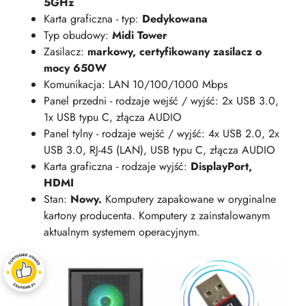
5GHz
Karta graficzna - typ:
Dedykowana
Typ obudowy:
Midi Tower
Zasilacz:
markowy, certyfikowany zasilacz o
mocy 650W
Komunikacja: LAN 10/100/1000 Mbps
Panel przedni - rodzaje wejść / wyjść: 2x USB 3.0,
1x USB typu C, złącza AUDIO
Panel tylny - rodzaje wejść / wyjść: 4x USB 2.0, 2x
USB 3.0, RJ-45 (LAN), USB typu C, złącza AUDIO
Karta graficzna - rodzaje wyjść:
DisplayPort,
HDMI
Stan:
Nowy.
Komputery zapakowane w oryginalne
kartony producenta. Komputery z zainstalowanym
aktualnym systemem operacyjnym.