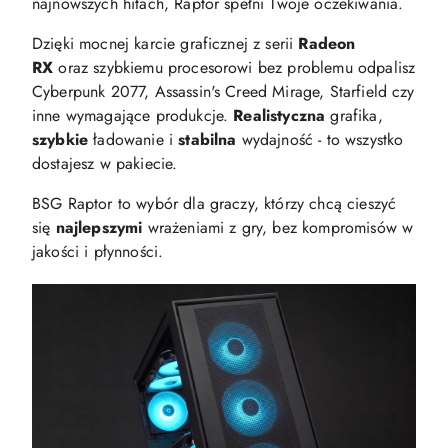
najnowszych hitach, Raptor spełni Twoje oczekiwania.
Dzięki mocnej karcie graficznej z serii
Radeon
RX
oraz szybkiemu procesorowi bez problemu odpalisz
Cyberpunk 2077, Assassin's Creed Mirage, Starfield czy
inne wymagające produkcje.
Realistyczna
grafika,
szybkie
ładowanie i
stabilna
wydajność - to wszystko
dostajesz w pakiecie.
BSG Raptor to wybór dla graczy, którzy chcą cieszyć
się
najlepszymi
wrażeniami z gry, bez kompromisów w
jakości i płynności.