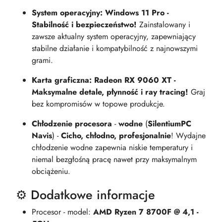
System operacyjny: Windows 11 Pro -
Stabilność i bezpieczeństwo!
Zainstalowany i
zawsze aktualny system operacyjny, zapewniający
stabilne działanie i kompatybilność z najnowszymi
grami.
Karta graficzna: Radeon RX 9060 XT -
Maksymalne detale, płynność i ray tracing!
Graj
bez kompromisów w topowe produkcje.
Chłodzenie procesora
-
wodne
(
SilentiumPC
Navis
) -
Cicho, chłodno, profesjonalnie
! Wydajne
chłodzenie wodne zapewnia niskie temperatury i
niemal bezgłośną pracę nawet przy maksymalnym
obciążeniu.
⚙️ Dodatkowe informacje
Procesor - model:
AMD Ryzen 7 8700F @ 4,1 -