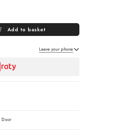
Add to basket
Leave your phone
Send
2 Door