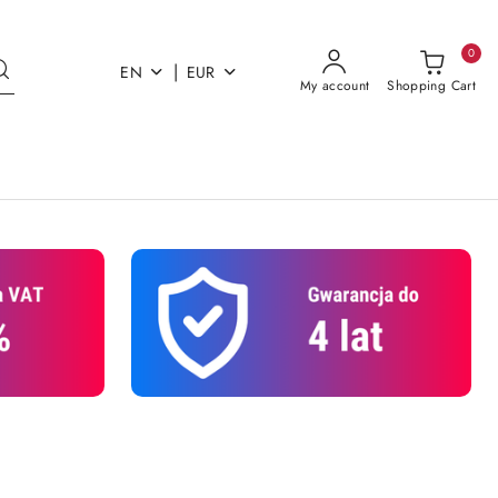
0
|
EN
EUR
My account
Shopping Cart