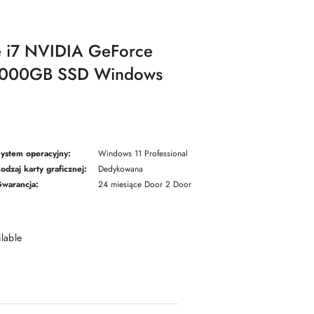
e i7 NVIDIA GeForce
000GB SSD Windows
ystem operacyjny:
Windows 11 Professional
odzaj karty graficznej:
Dedykowana
warancja:
24 miesiące Door 2 Door
ilable