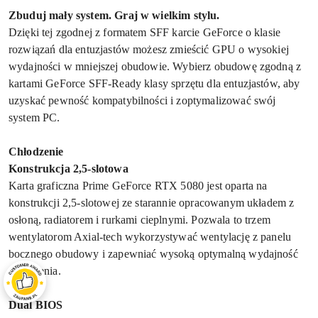
Zbuduj mały system. Graj w wielkim stylu.
Dzięki tej zgodnej z formatem SFF karcie GeForce o klasie
rozwiązań dla entuzjastów możesz zmieścić GPU o wysokiej
wydajności w mniejszej obudowie. Wybierz obudowę zgodną z
kartami GeForce SFF-Ready klasy sprzętu dla entuzjastów, aby
uzyskać pewność kompatybilności i zoptymalizować swój
system PC.
Chłodzenie
Konstrukcja 2,5-slotowa
Karta graficzna Prime GeForce RTX 5080 jest oparta na
konstrukcji 2,5-slotowej ze starannie opracowanym układem z
osłoną, radiatorem i rurkami cieplnymi. Pozwala to trzem
wentylatorom Axial-tech wykorzystywać wentylację z panelu
bocznego obudowy i zapewniać wysoką optymalną wydajność
chłodzenia.
Dual BIOS