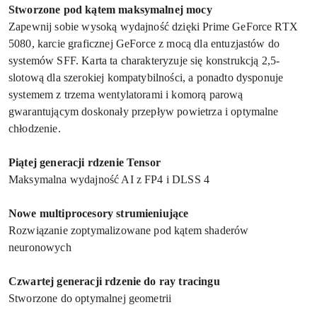
Stworzone pod kątem maksymalnej mocy
Zapewnij sobie wysoką wydajność dzięki Prime GeForce RTX
5080, karcie graficznej GeForce z mocą dla entuzjastów do
systemów SFF. Karta ta charakteryzuje się konstrukcją 2,5-
slotową dla szerokiej kompatybilności, a ponadto dysponuje
systemem z trzema wentylatorami i komorą parową
gwarantującym doskonały przepływ powietrza i optymalne
chłodzenie.
Piątej generacji rdzenie Tensor
Maksymalna wydajność AI z FP4 i DLSS 4
Nowe multiprocesory strumieniujące
Rozwiązanie zoptymalizowane pod kątem shaderów
neuronowych
Czwartej generacji rdzenie do ray tracingu
Stworzone do optymalnej geometrii