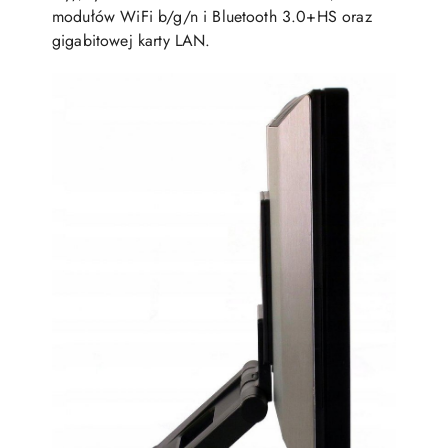
modułów WiFi b/g/n i Bluetooth 3.0+HS oraz
gigabitowej karty LAN.