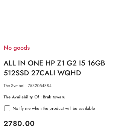
No goods
ALL IN ONE HP Z1 G2 I5 16GB
512SSD 27CALI WQHD
The Symbol :
7532054884
The Availability Of :
Brak towaru
Notify me when the product will be available
price:
2780.00