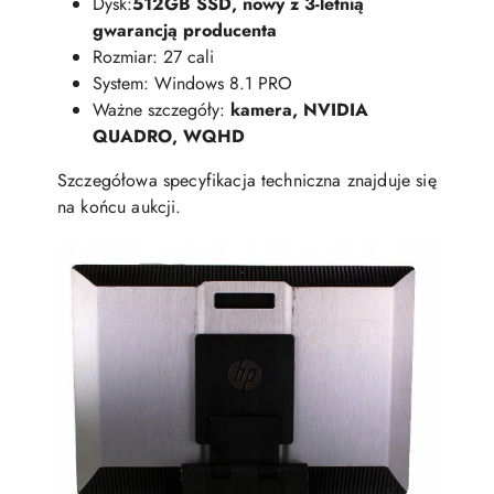
Dysk:
512GB SSD, nowy z 3-letnią
gwarancją producenta
Rozmiar: 27 cali
System: Windows 8.1 PRO
Ważne szczegóły:
kamera, NVIDIA
QUADRO, WQHD
Szczegółowa specyfikacja techniczna znajduje się
na końcu aukcji.