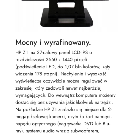
Mocny i wyrafinowany.
HP Z1 ma 27-calowy panel LCD-IPS o
rozdzielczości 2560 x 1440 pikseli
(podświetlenie LED, do 1,07 bln kolorów, kąty
widzenia 178 stopni). Nachylenie i wysokość
wyświetlacza oczywiście można regulować w
zakresie, który zadowoli nawet najbardziej
wymagających. Do wewnątrz komputera możemy
dostać się bez używania jakichkolwiek narzędzi.
Na pokładzie HP Z1 znalazło się miejsce dla 2-
megapikselowej kamerki, czytnika kart pamięci,
napędu optycznego (nagrywarka DVD lub Blu-
ray), systemu audio wraz z subwooferem,