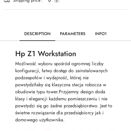
Shipping price :
0
DESCRIPTION
PARAMETERS
INFO1
Hp Z1 Workstation
Możliwość wyboru spośród ogromnej liczby
konfiguracji, łatwy dostęp do zainstalowanych
podzespołów i wydajność, której nie
powstydziłaby się klasyczna stacja robocza w
obudowie typu tower.Przyjemny design doda
klasy i elegancji każdemu pomieszczeniu i nie
powstydzi się go żadne przedsiębiorstwo. Jest to
świetne rozwiązanie dla przedsiębiorcy jak i
domowego użytkownika.