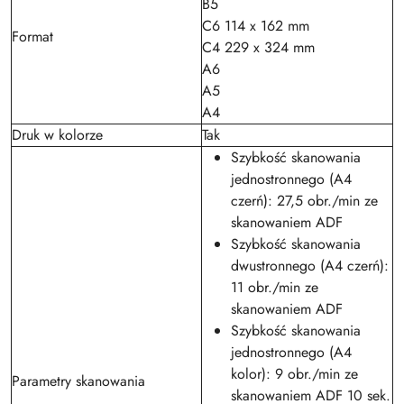
B5
C6 114 x 162 mm
Format
C4 229 x 324 mm
A6
A5
A4
Druk w kolorze
Tak
Szybkość skanowania
jednostronnego (A4
czerń): 27,5 obr./min ze
skanowaniem ADF
Szybkość skanowania
dwustronnego (A4 czerń):
11 obr./min ze
skanowaniem ADF
Szybkość skanowania
jednostronnego (A4
kolor): 9 obr./min ze
Parametry skanowania
skanowaniem ADF 10 sek.