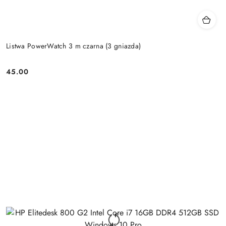
Listwa PowerWatch 3 m czarna (3 gniazda)
45.00
Price: