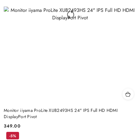
Monitor iiyama ProLite XUB2493HS 24" IPS Full HD HDMI
DisplayPort Pivot
349.00
Price:
-5%