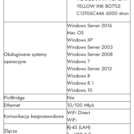
YELLOW INK BOTTLE
C13T06C44A 6000 stron
Windows Server 2016
Mac OS
Windows XP
Windows Server 2003
Obsługiwane systemy
Windows Server 2008
operacyjne
Windows 7
Windows Server 2012
Windows 8
Windows 8.1
Windows 10
PictBridge
Nie
Ethernet
10/100 Mb/s
WiFi Direct
Komunikacja bezprzewodowa
WiFi
RJ-45 (LAN)
Złącza