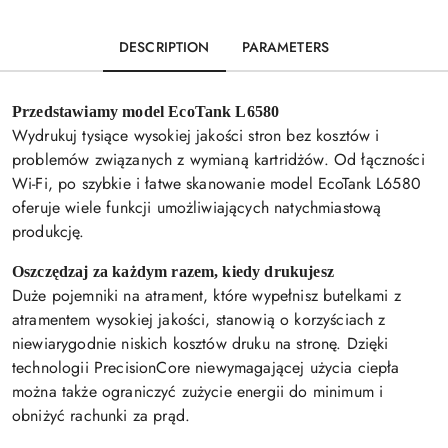
DESCRIPTION
PARAMETERS
Przedstawiamy model EcoTank L6580
Wydrukuj tysiące wysokiej jakości stron bez kosztów i
problemów związanych z wymianą kartridżów. Od łączności
Wi-Fi, po szybkie i łatwe skanowanie model EcoTank L6580
oferuje wiele funkcji umożliwiających natychmiastową
produkcję.
Oszczędzaj za każdym razem, kiedy drukujesz
Duże pojemniki na atrament, które wypełnisz butelkami z
atramentem wysokiej jakości, stanowią o korzyściach z
niewiarygodnie niskich kosztów druku na stronę. Dzięki
technologii PrecisionCore niewymagającej użycia ciepła
można także ograniczyć zużycie energii do minimum i
obniżyć rachunki za prąd.