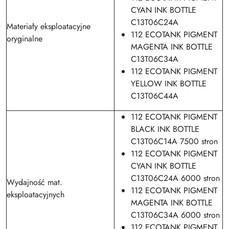
CYAN INK BOTTLE
C13T06C24A
Materiały eksploatacyjne
112 ECOTANK PIGMENT
oryginalne
MAGENTA INK BOTTLE
C13T06C34A
112 ECOTANK PIGMENT
YELLOW INK BOTTLE
C13T06C44A
112 ECOTANK PIGMENT
BLACK INK BOTTLE
C13T06C14A 7500 stron
112 ECOTANK PIGMENT
CYAN INK BOTTLE
C13T06C24A 6000 stron
Wydajność mat.
112 ECOTANK PIGMENT
eksploatacyjnych
MAGENTA INK BOTTLE
C13T06C34A 6000 stron
112 ECOTANK PIGMENT