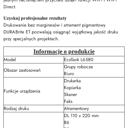
Direct.
Uzyskuj profesjonalne rezultaty
Drukowanie bez marginesów i atrament pigmentowy
DURABrite ET pozwalają osiągnąć wyjątkową jakość druku
przy specjalnych projektach.
Informacje o produkcie
Model
EcoTank L6580
Grupy robocze
Obszar zastosowań
Biuro
Drukarka
Kopiarka
Funkcje urządzenia
Skaner
Faks
Rodzaj druku
Atramentowy
DL 110 x 220 mm
B6