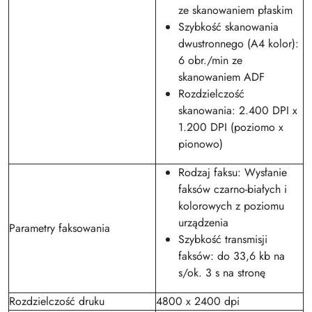
ze skanowaniem płaskim
Szybkość skanowania
dwustronnego (A4 kolor):
6 obr./min ze
skanowaniem ADF
Rozdzielczość
skanowania: 2.400 DPI x
1.200 DPI (poziomo x
pionowo)
Rodzaj faksu: Wysłanie
faksów czarno-białych i
kolorowych z poziomu
urządzenia
Parametry faksowania
Szybkość transmisji
faksów: do 33,6 kb na
s/ok. 3 s na stronę
Rozdzielczość druku
4800 x 2400 dpi