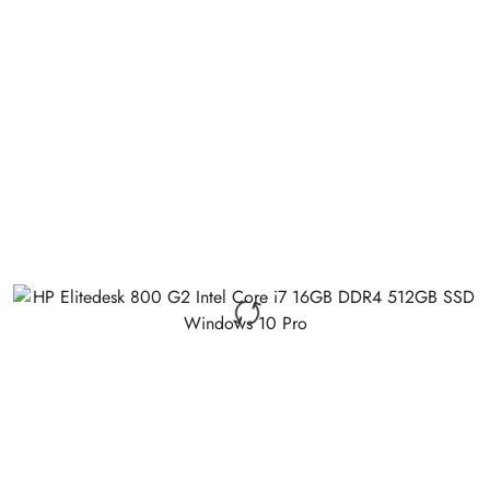
Price: