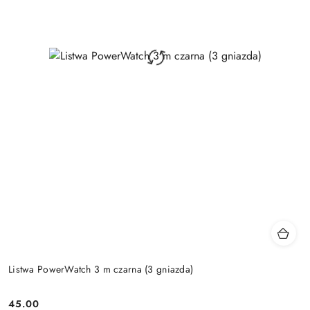
Listwa PowerWatch 3 m czarna (3 gniazda)
45.00