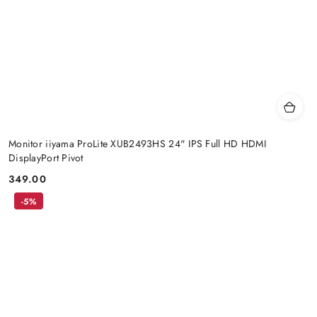
Monitor iiyama ProLite XUB2493HS 24" IPS Full HD HDMI
DisplayPort Pivot
349.00
Price:
-5%