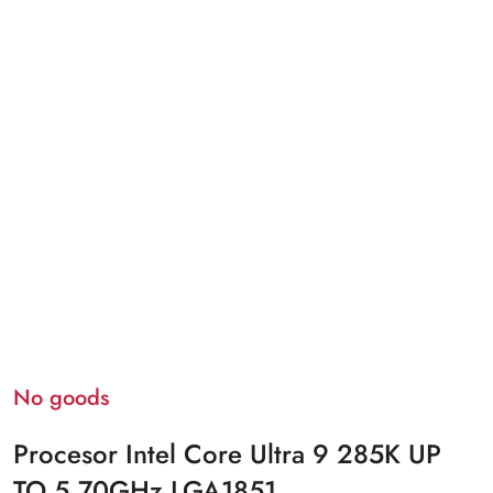
No goods
Procesor Intel Core Ultra 9 285K UP
TO 5,70GHz LGA1851