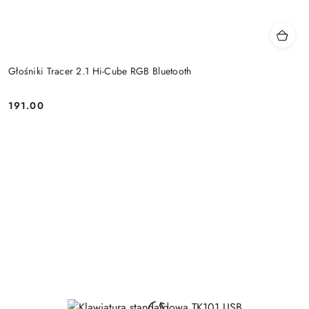
Głośniki Tracer 2.1 Hi-Cube RGB Bluetooth
191.00
Price: