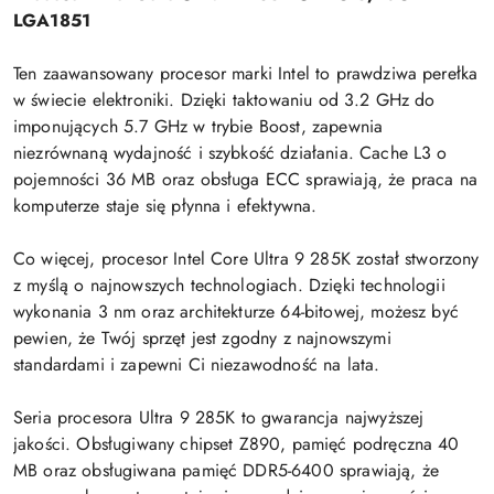
LGA1851
Ten zaawansowany procesor marki Intel to prawdziwa perełka
w świecie elektroniki. Dzięki taktowaniu od 3.2 GHz do
imponujących 5.7 GHz w trybie Boost, zapewnia
niezrównaną wydajność i szybkość działania. Cache L3 o
pojemności 36 MB oraz obsługa ECC sprawiają, że praca na
komputerze staje się płynna i efektywna.
Co więcej, procesor Intel Core Ultra 9 285K został stworzony
z myślą o najnowszych technologiach. Dzięki technologii
wykonania 3 nm oraz architekturze 64-bitowej, możesz być
pewien, że Twój sprzęt jest zgodny z najnowszymi
standardami i zapewni Ci niezawodność na lata.
Seria procesora Ultra 9 285K to gwarancja najwyższej
jakości. Obsługiwany chipset Z890, pamięć podręczna 40
MB oraz obsługiwana pamięć DDR5-6400 sprawiają, że