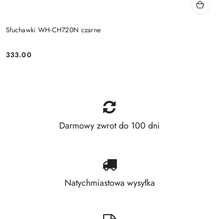
Słuchawki WH-CH720N czarne
333.00
Price:
Darmowy zwrot do 100 dni
Natychmiastowa wysyłka