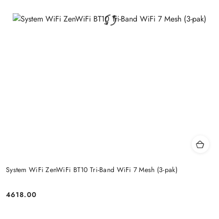
System WiFi ZenWiFi BT10 Tri-Band WiFi 7 Mesh (3-pak)
4618.00
Price: