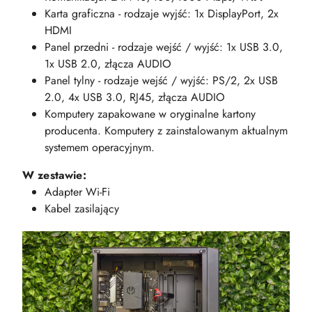
Karta graficzna - rodzaje wyjść: 1x DisplayPort, 2x
HDMI
Panel przedni - rodzaje wejść / wyjść: 1x USB 3.0,
1x USB 2.0, złącza AUDIO
Panel tylny - rodzaje wejść / wyjść: PS/2, 2x USB
2.0, 4x USB 3.0, RJ45, złącza AUDIO
Komputery zapakowane w oryginalne kartony
producenta. Komputery z zainstalowanym aktualnym
systemem operacyjnym.
W zestawie:
Adapter Wi-Fi
Kabel zasilający