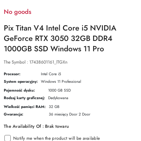
No goods
Pix Titan V4 Intel Core i5 NVIDIA
GeForce RTX 3050 32GB DDR4
1000GB SSD Windows 11 Pro
The Symbol :
17438601161_lTGXn
Procesor:
Intel Core i5
System operacyjny:
Windows 11 Professional
Pojemność dysku:
1000 GB SSD
Rodzaj karty graficznej:
Dedykowana
Wielkość pamięci RAM:
32 GB
Gwarancja:
36 miesięcy Door 2 Door
The Availability Of :
Brak towaru
Notify me when the product will be available