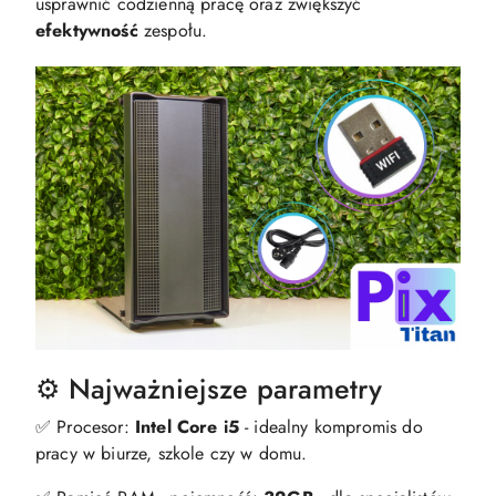
usprawnić codzienną pracę oraz zwiększyć
efektywność
zespołu.
⚙️ Najważniejsze parametry
✅ Procesor:
Intel Core i5
- idealny kompromis do
pracy w biurze, szkole czy w domu.