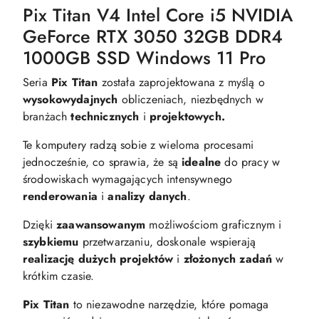
Pix Titan V4 Intel Core i5 NVIDIA
GeForce RTX 3050 32GB DDR4
1000GB SSD Windows 11 Pro
Seria
Pix Titan
została zaprojektowana z myślą o
wysokowydajnych
obliczeniach, niezbędnych w
branżach
technicznych
i
projektowych.
Te komputery radzą sobie z wieloma procesami
jednocześnie, co sprawia, że są
idealne
do pracy w
środowiskach wymagających intensywnego
renderowania
i
analizy danych
.
Dzięki
zaawansowanym
możliwościom graficznym i
szybkiemu
przetwarzaniu, doskonale wspierają
realizację dużych projektów
i
złożonych zadań
w
krótkim czasie.
Pix Titan
to niezawodne narzędzie, które pomaga