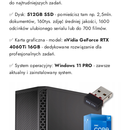
do najtrudniejszych zadań.
✅ Dysk:
512GB SSD
- pomieścisz tam np. 2,5mln.
dokumentów, 160tys. zdjęć średniej jakości, 1600
odcinków ulubionego serialu lub do 700 filmów.
✅ Karta graficzna - model:
nVidia GeForce RTX
4060Ti 16GB
- dedykowane rozwiązanie dla
profesjonalnych zadań.
✅ System operacyjny:
Windows 11 PRO
- zawsze
aktualny i zainstalowany system.