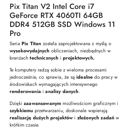
Pix Titan V2 Intel Core i7
GeForce RTX 4060TI 64GB
DDR4 512GB SSD Windows 11
Pro
Seria
Pix Titan
została zaprojektowana z myślą o
wysokowydajnych
obliczeniach, niezbędnych w
branżach
technicznych
i
projektowych.
Te komputery radzą sobie z wieloma procesami
jednocześnie, co sprawia, że są
idealne
do pracy w
środowiskach wymagających intensywnego
renderowania
i
analizy danych
.
Dzięki
zaawansowanym
możliwościom graficznym i
szybkiemu
przetwarzaniu, doskonale wspierają
realizację dużych projektów
i
złożonych zadań
w
krótkim czasie.