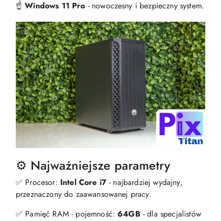
☝️
Windows 11 Pro
- nowoczesny i bezpieczny system.
⚙️ Najważniejsze parametry
✅ Procesor:
Intel Core i7
- najbardziej wydajny,
przeznaczony do zaawansowanej pracy.
✅ Pamięć RAM - pojemność:
64GB
- dla specjalistów