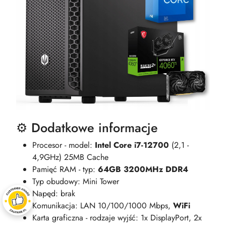
⚙️ Dodatkowe informacje
Procesor - model:
Intel Core i7-12700
(2,1 -
4,9GHz) 25MB Cache
Pamięć RAM - typ:
64GB 3200MHz DDR4
Typ obudowy: Mini Tower
Napęd: brak
Komunikacja: LAN 10/100/1000 Mbps,
WiFi
Karta graficzna - rodzaje wyjść: 1x DisplayPort, 2x