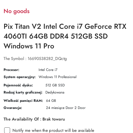
No goods
Pix Titan V2 Intel Core i7 GeForce RTX
4060TI 64GB DDR4 512GB SSD
Windows 11 Pro
The Symbol :
16690538282_DQctg
Procesor:
Intel Core i7
System operacyjny:
Windows 11 Professional
Pojemność dysku:
512 GB SSD
Rodzaj karty graficznej:
Dedykowana
Wielkość pamięci RAM:
64 GB
Gwarancja:
24 miesiące Door 2 Door
The Availability Of :
Brak towaru
Notify me when the product will be available