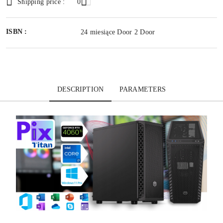
Shipping price :
0
ISBN :
24 miesiące Door 2 Door
DESCRIPTION
PARAMETERS