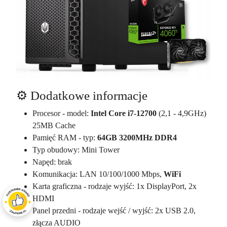
⚙️ Dodatkowe informacje
Procesor - model:
Intel Core i7-12700
(2,1 - 4,9GHz)
25MB Cache
Pamięć RAM - typ:
64GB 3200MHz DDR4
Typ obudowy: Mini Tower
Napęd: brak
Komunikacja: LAN 10/100/1000 Mbps,
WiFi
Karta graficzna - rodzaje wyjść: 1x DisplayPort, 2x
HDMI
Panel przedni - rodzaje wejść / wyjść: 2x USB 2.0,
złącza AUDIO