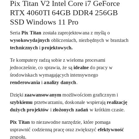
Pix Titan V2 Intel Core i7 GeForce
RTX 4060TI 64GB DDR4 256GB
SSD Windows 11 Pro
Seria
Pix Titan
została zaprojektowana z myślą o
wysokowydajnych
obliczeniach, niezbędnych w branżach
technicznych
i
projektowych.
Te komputery radzą sobie z wieloma procesami
jednocześnie, co sprawia, że są
idealne
do pracy w
środowiskach wymagających intensywnego
renderowania
i
analizy danych
.
Dzięki
zaawansowanym
możliwościom graficznym i
szybkiemu
przetwarzaniu, doskonale wspierają
realizację
dużych projektów
i
złożonych zadań
w krótkim czasie.
Pix Titan
to niezawodne narzędzie, które pomaga
usprawnić codzienną pracę oraz zwiększyć
efektywność
zespołu.