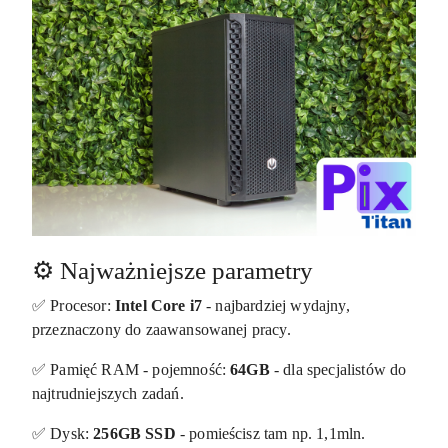
⚙️ Najważniejsze parametry
✅ Procesor:
Intel Core i7
- najbardziej wydajny,
przeznaczony do zaawansowanej pracy.
✅ Pamięć RAM - pojemność:
64GB
- dla specjalistów do
najtrudniejszych zadań.
✅ Dysk:
256GB SSD
- pomieścisz tam np. 1,1mln.