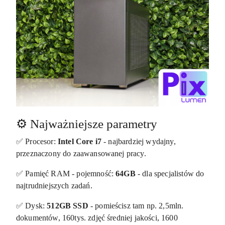
⚙️ Najważniejsze parametry
✅ Procesor:
Intel Core i7
- najbardziej wydajny,
przeznaczony do zaawansowanej pracy.
✅ Pamięć RAM - pojemność:
64GB
- dla specjalistów do
najtrudniejszych zadań.
✅ Dysk:
512GB SSD
- pomieścisz tam np. 2,5mln.
dokumentów, 160tys. zdjęć średniej jakości, 1600