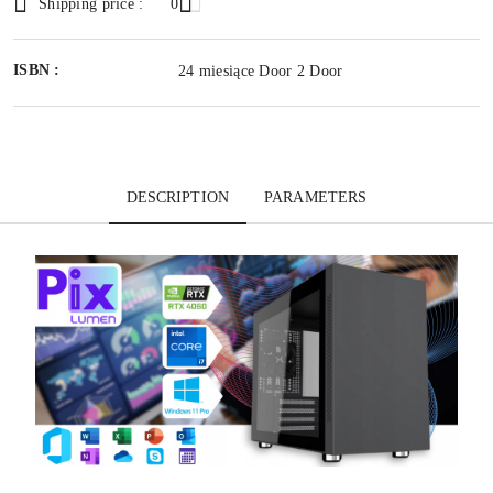
Shipping price :
0
ISBN :
24 miesiące Door 2 Door
DESCRIPTION
PARAMETERS