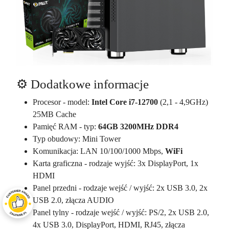
⚙️ Dodatkowe informacje
Procesor - model:
Intel Core i7-12700
(2,1 - 4,9GHz)
25MB Cache
Pamięć RAM - typ:
64GB 3200MHz DDR4
Typ obudowy: Mini Tower
Komunikacja: LAN 10/100/1000 Mbps,
WiFi
Karta graficzna - rodzaje wyjść: 3x DisplayPort, 1x
HDMI
Panel przedni - rodzaje wejść / wyjść: 2x USB 3.0, 2x
USB 2.0, złącza AUDIO
Panel tylny - rodzaje wejść / wyjść: PS/2, 2x USB 2.0,
4x USB 3.0, DisplayPort, HDMI, RJ45, złącza