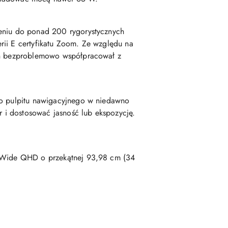
ieniu do ponad 200 rygorystycznych
rii E certyfikatu Zoom. Ze względu na
 on bezproblemowo współpracował z
ego pulpitu nawigacyjnego w niedawno
 i dostosować jasność lub ekspozycję.
traWide QHD o przekątnej 93,98 cm (34