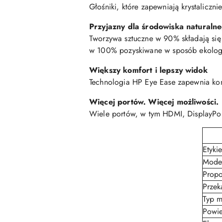
Głośniki, które zapewniają krystaliczni
Przyjazny dla środowiska naturalne
Tworzywa sztuczne w 90% składają się
w 100% pozyskiwane w sposób ekolog
Większy komfort i lepszy widok
Technologia HP Eye Ease zapewnia komf
Więcej portów. Więcej możliwości.
Wiele portów, w tym HDMI, DisplayPor
Etyki
Mode
Propo
Przek
Typ m
Powie