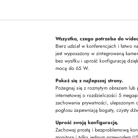
Wszystko, czego potrzeba do wideo
Bierz udział w konferencjach i łatwo 
jest wyposażony w zintegrowaną kamerę
bez wysiłku i uprość konfigurację dzi
mocą do 65 W.
Pokaż się z najlepszej strony.
Pożegnaj się z rozmytym obrazem lub 
internetowej o rozdzielczości 5 megapi
zachowania prywatności, ulepszonym c
pogłosu zapewniają bogaty, czysty dźw
Uprość swoją konfigurację.
Zachowaj prostą i bezproblemową konfi
monitora i tylko jednym przewodem U