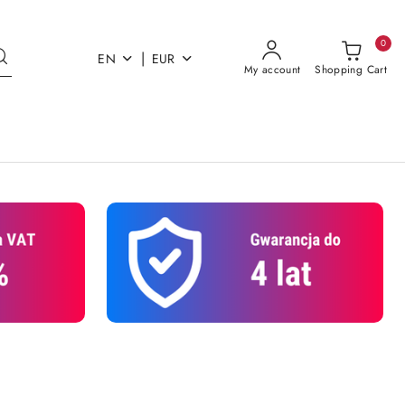
0
|
EN
EUR
My account
Shopping Cart