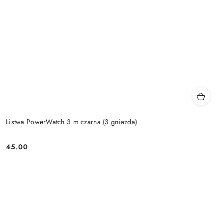
Listwa PowerWatch 3 m czarna (3 gniazda)
45.00
Price: