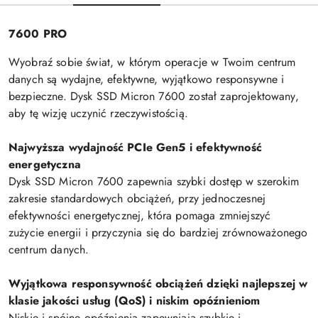
7600 PRO
Wyobraź sobie świat, w którym operacje w Twoim centrum
danych są wydajne, efektywne, wyjątkowo responsywne i
bezpieczne. Dysk SSD Micron 7600 został zaprojektowany,
aby tę wizję uczynić rzeczywistością.
Najwyższa wydajność PCIe Gen5 i efektywność
energetyczna
Dysk SSD Micron 7600 zapewnia szybki dostęp w szerokim
zakresie standardowych obciążeń, przy jednoczesnej
efektywności energetycznej, która pomaga zmniejszyć
zużycie energii i przyczynia się do bardziej zrównoważonego
centrum danych.
Wyjątkowa responsywność obciążeń dzięki najlepszej w
klasie jakości usług (QoS) i niskim opóźnieniom
Niskie i spójne opóźnienia zapewniają szybkie i