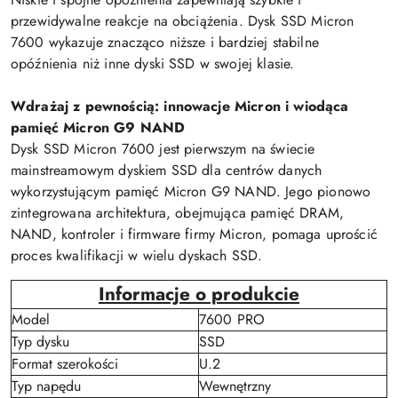
przewidywalne reakcje na obciążenia. Dysk SSD Micron
7600 wykazuje znacząco niższe i bardziej stabilne
opóźnienia niż inne dyski SSD w swojej klasie.
Wdrażaj z pewnością: innowacje Micron i wiodąca
pamięć Micron G9 NAND
Dysk SSD Micron 7600 jest pierwszym na świecie
mainstreamowym dyskiem SSD dla centrów danych
wykorzystującym pamięć Micron G9 NAND. Jego pionowo
zintegrowana architektura, obejmująca pamięć DRAM,
NAND, kontroler i firmware firmy Micron, pomaga uprościć
proces kwalifikacji w wielu dyskach SSD.
Informacje o produkcie
Model
7600 PRO
Typ dysku
SSD
Format szerokości
U.2
Typ napędu
Wewnętrzny