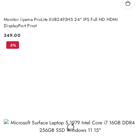
Monitor iiyama ProLite XUB2493HS 24" IPS Full HD HDMI
DisplayPort Pivot
349.00
Price:
-5%