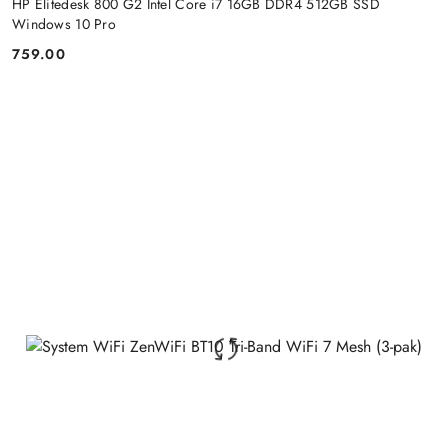
HP Elitedesk 800 G2 Intel Core i7 16GB DDR4 512GB SSD
Windows 10 Pro
759.00
Price: