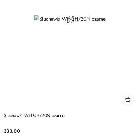
Słuchawki WH-CH720N czarne
333.00
Price: