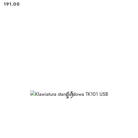
191.00
Price: