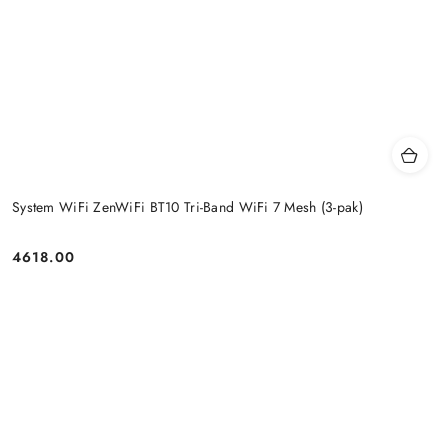
System WiFi ZenWiFi BT10 Tri-Band WiFi 7 Mesh (3-pak)
4618.00
Price: