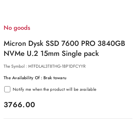
No goods
Micron Dysk SSD 7600 PRO 3840GB
NVMe U.2 15mm Single pack
The Symbol :
MTFDLAL3T8THG-1BP1DFCYYR
The Availability Of :
Brak towaru
Notify me when the product will be available
price:
3766.00