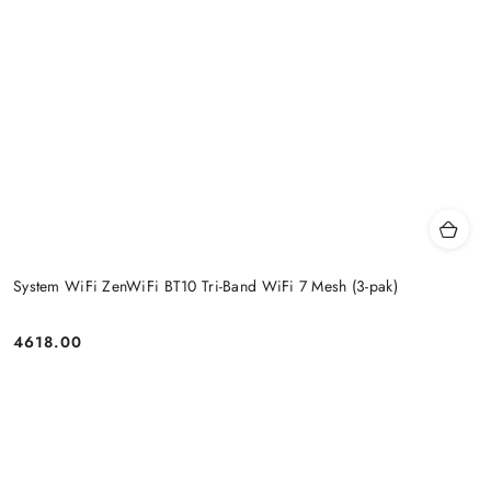
System WiFi ZenWiFi BT10 Tri-Band WiFi 7 Mesh (3-pak)
4618.00
Price: