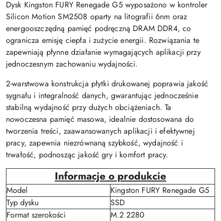
Dysk Kingston FURY Renegade G5 wyposażono w kontroler
Silicon Motion SM2508 oparty na litografii 6nm oraz
energooszczędną pamięć podręczną DRAM DDR4, co
ogranicza emisję ciepła i zużycie energii. Rozwiązania te
zapewniają płynne działanie wymagających aplikacji przy
jednoczesnym zachowaniu wydajności.
2-warstwowa konstrukcja płytki drukowanej poprawia jakość
sygnału i integralność danych, gwarantując jednocześnie
stabilną wydajność przy dużych obciążeniach. Ta
nowoczesna pamięć masowa, idealnie dostosowana do
tworzenia treści, zaawansowanych aplikacji i efektywnej
pracy, zapewnia niezrównaną szybkość, wydajność i
trwałość, podnosząc jakość gry i komfort pracy.
Informacje o produkcie
Model
Kingston FURY Renegade G5
Typ dysku
SSD
Format szerokości
M.2 2280