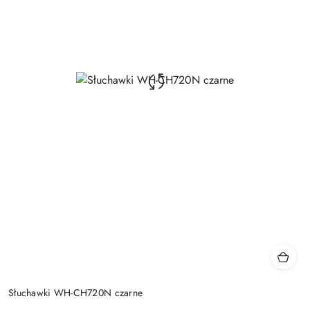
Słuchawki WH-CH720N czarne