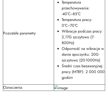
Temperatura
przechowywania:
-40°C~85°C
Temperatura pracy:
0°C~70°C
Wibracje podczas pracy:
Pozostałe parametry
2,17G szczytowo (7-
800Hz)
Odporność na wibracje w
stanie spoczynku: 20G
szczytowo (20-1000Hz)
Średni czas bezawaryjnej
pracy (MTBF): 2 000 000
godzin
Oznaczenia