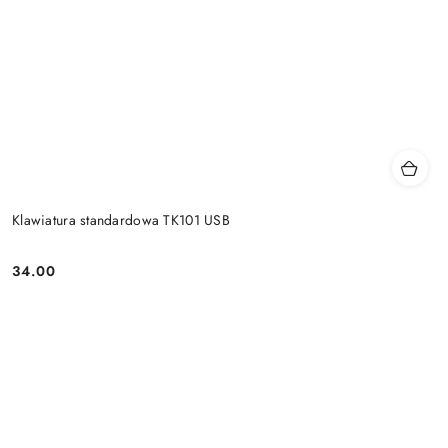
Klawiatura standardowa TK101 USB
34.00
Price: