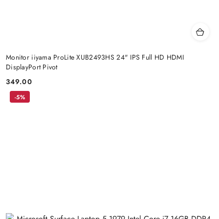
Monitor iiyama ProLite XUB2493HS 24" IPS Full HD HDMI
DisplayPort Pivot
349.00
Price:
-5%