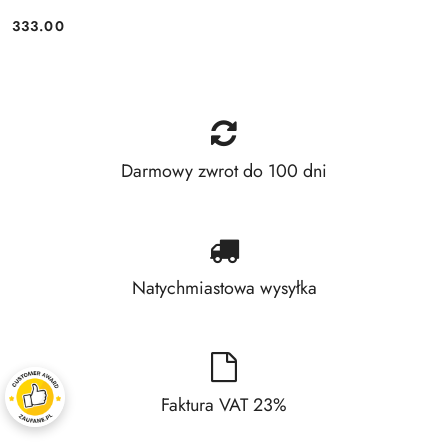
333.00
Price:
Darmowy zwrot do 100 dni
Natychmiastowa wysyłka
Faktura VAT 23%