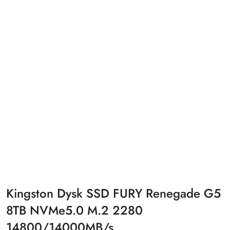
Kingston Dysk SSD FURY Renegade G5
8TB NVMe5.0 M.2 2280
14800/14000MB/s