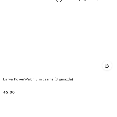
Listwa PowerWatch 3 m czarna (3 gniazda)
45.00
Price: