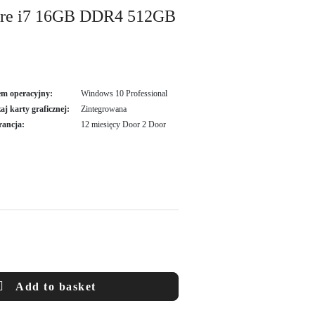
Core i7 16GB DDR4 512GB
em operacyjny:
Windows 10 Professional
aj karty graficznej:
Zintegrowana
ancja:
12 miesięcy Door 2 Door
Add to basket