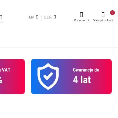
0
|
EN
EUR
My account
Shopping Cart