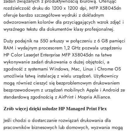
zadań związanych z produktywnością biurową. Oferując
rozdzielczość druku do 1200 x 1200 dpi, MFP X58045dn
oferuje bardzo szczegółowe wydruki z dokładnym
odwzorowaniem kolorów dla przyciągających wzrok zdjęć i
wyraźnego tekstu dla dokumentów klasy profesjonalnej.
Duży podajnik na 550 arkuszy w połączeniu z 6 GB pamięci
RAM i wydajnym procesorem 1,2 GHz pozwala urządzeniu
HP Color LaserJet Enterprise MFP X58045dn na łatwe
wykonywanie zadań drukowania o dużej objętości, a
zgodność z systemami Windows, Mac, Linux i Chrome OS
umożliwia łatwą instalację z wielu urządzeń. Użytkownicy
mogą również cieszyć się bezproblemowym drukowaniem
bezprzewodowym z urządzeń mobilnych Apple i Android ze
standardową zgodnością z AirPrint i Mopria Alliance.
Zrób więcej dzięki usłudze HP Managed Print Flex
Jeśli chodzi o dostarczanie rozwiązań drukowania dla
pracowników biznesowych lub domowych, wyzwania mogą