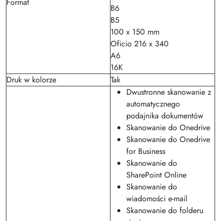
Format
B6
B5
100 x 150 mm
Oficio 216 x 340
A6
16K
Druk w kolorze
Tak
Dwustronne skanowanie z
automatycznego
podajnika dokumentów
Skanowanie do Onedrive
Skanowanie do Onedrive
for Business
Skanowanie do
SharePoint Online
Skanowanie do
wiadomości e-mail
Skanowanie do folderu