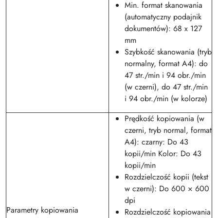
Min. format skanowania
(automatyczny podajnik
dokumentów): 68 x 127
mm
Szybkość skanowania (tryb
normalny, format A4): do
47 str./min i 94 obr./min
(w czerni), do 47 str./min
i 94 obr./min (w kolorze)
Prędkość kopiowania (w
czerni, tryb normal, format
A4): czarny: Do 43
kopii/min Kolor: Do 43
kopii/min
Rozdzielczość kopii (tekst
w czerni): Do 600 × 600
dpi
Parametry kopiowania
Rozdzielczość kopiowania