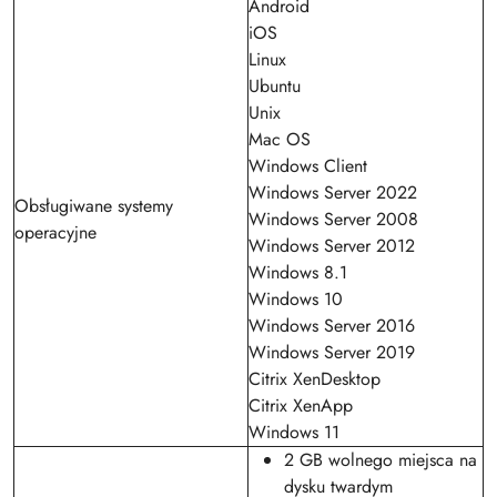
Android
iOS
Linux
Ubuntu
Unix
Mac OS
Windows Client
Windows Server 2022
Obsługiwane systemy
Windows Server 2008
operacyjne
Windows Server 2012
Windows 8.1
Windows 10
Windows Server 2016
Windows Server 2019
Citrix XenDesktop
Citrix XenApp
Windows 11
2 GB wolnego miejsca na
dysku twardym