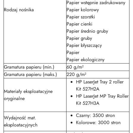
Papier wstępnie zadrukowany
Rodzaj nośnika
Papier kolorowy
Papier szorstki
Papier cienki
Papier średnio gruby
Papier gruby
Papier błyszczący
Papier
Papier ekologiczny
Gramatura papieru (min.)
60 g/m²
Gramatura papieru (maks.)
220 g/m²
HP LaserJet Tray 2 roller
Kit 527H2A
Materiały eksploatacyjne
HP LaserJet MP Tray Roller
oryginalne
Kit 527H3A
Czarny: 3500 stron
Wydajność mat.
Kolorowe: 3000 stron
eksploatacyjnych