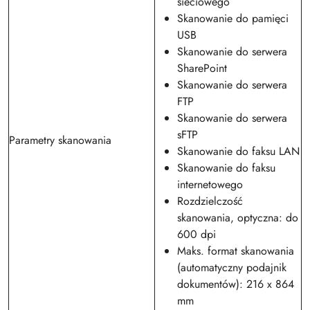
sieciowego
Skanowanie do pamięci
USB
Skanowanie do serwera
SharePoint
Skanowanie do serwera
FTP
Skanowanie do serwera
sFTP
Parametry skanowania
Skanowanie do faksu LAN
Skanowanie do faksu
internetowego
Rozdzielczość
skanowania, optyczna: do
600 dpi
Maks. format skanowania
(automatyczny podajnik
dokumentów): 216 x 864
mm