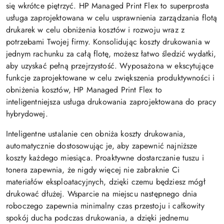
się wkrótce piętrzyć. HP Managed Print Flex to superprosta
usługa zaprojektowana w celu usprawnienia zarządzania flotą
drukarek w celu obniżenia kosztów i rozwoju wraz z
potrzebami Twojej firmy. Konsolidując koszty drukowania w
jednym rachunku za całą flotę, możesz łatwo śledzić wydatki,
aby uzyskać pełną przejrzystość. Wyposażona w ekscytujące
funkcje zaprojektowane w celu zwiększenia produktywności i
obniżenia kosztów, HP Managed Print Flex to
inteligentniejsza usługa drukowania zaprojektowana do pracy
hybrydowej.
Inteligentne ustalanie cen obniża koszty drukowania,
automatycznie dostosowując je, aby zapewnić najniższe
koszty każdego miesiąca. Proaktywne dostarczanie tuszu i
tonera zapewnia, że nigdy więcej nie zabraknie Ci
materiałów eksploatacyjnych, dzięki czemu będziesz mógł
drukować dłużej. Wsparcie na miejscu następnego dnia
roboczego zapewnia minimalny czas przestoju i całkowity
spokój ducha podczas drukowania, a dzięki jednemu