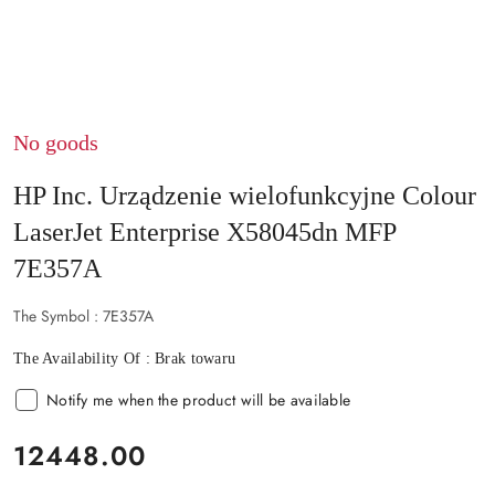
No goods
HP Inc. Urządzenie wielofunkcyjne Colour
LaserJet Enterprise X58045dn MFP
7E357A
The Symbol :
7E357A
The Availability Of :
Brak towaru
Notify me when the product will be available
price:
12448.00