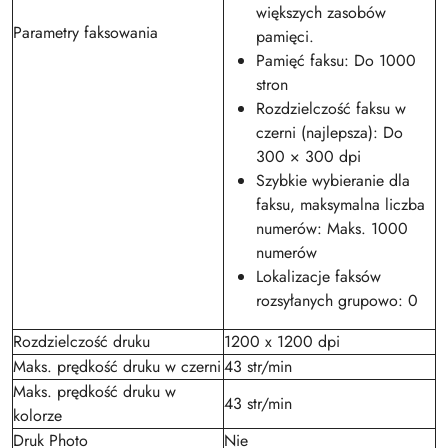
większych zasobów
Parametry faksowania
pamięci.
Pamięć faksu: Do 1000
stron
Rozdzielczość faksu w
czerni (najlepsza): Do
300 × 300 dpi
Szybkie wybieranie dla
faksu, maksymalna liczba
numerów: Maks. 1000
numerów
Lokalizacje faksów
rozsyłanych grupowo: 0
Rozdzielczość druku
1200 x 1200 dpi
Maks. prędkość druku w czerni
43 str/min
Maks. prędkość druku w
43 str/min
kolorze
Druk Photo
Nie