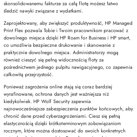
skonsolidowanemu fakturze za całą flotę możesz łatwo
śledzić nawyki związane z wydatkami.
Zaprojektowany, aby zwiększyć produktywność, HP Managed
Print Flex pozwala Tobie i Twoim pracownikom pracować z
dowolnego miejsca dzięki HP Roam for Business i HP smart,
co umożliwia bezpieczne drukowanie i skanowanie z
praktycznie dowolnego miejsca. Administratorzy mogą
również cieszyć się pełną widocznością floty za
pośrednictwem jednego pulpitu nawigacyjnego, co zapewnia
całkowitą przejrzystość.
Ponieważ zagrożenia online stają się coraz bardziej
wyrafinowane, ochrona danych jest ważniejsza niż
kiedykolwiek. HP Wolf Security zapewnia
najnowocześniejsze zabezpieczenia punktów końcowych, aby
chronić dane przed cyberzagrożeniami. Ciesz się pełną
elastycznością dzięki krótkoterminowym zobowiązaniom
rocznym, które można dostosować do swoich konkretnych