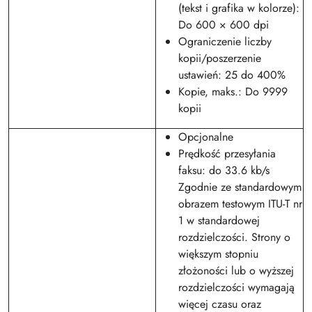
(tekst i grafika w kolorze):
Do 600 × 600 dpi
Ograniczenie liczby
kopii/poszerzenie
ustawień: 25 do 400%
Kopie, maks.: Do 9999
kopii
Opcjonalne
Prędkość przesyłania
faksu: do 33.6 kb/s
Zgodnie ze standardowym
obrazem testowym ITU-T nr
1 w standardowej
rozdzielczości. Strony o
większym stopniu
złożoności lub o wyższej
rozdzielczości wymagają
więcej czasu oraz