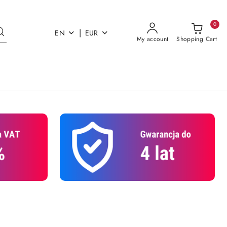
0
|
EN
EUR
My account
Shopping Cart