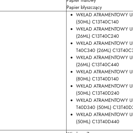
Papier matowy
Papier błyszczący
WKŁAD ATRAMENTOWY UL
(50ML) C13T40C140
WKŁAD ATRAMENTOWY UL
(26ML) C13T40C240
WKŁAD ATRAMENTOWY U
T40C340 (26ML) C13T40C
WKŁAD ATRAMENTOWY UL
(26ML) C13T40C440
WKŁAD ATRAMENTOWY UL
(80ML) C13T40D140
WKŁAD ATRAMENTOWY UL
(50ML) C13T40D240
WKŁAD ATRAMENTOWY U
T40D340 (50ML) C13T40D
WKŁAD ATRAMENTOWY UL
(50ML) C13T40D440