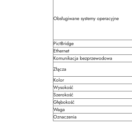
Obsługiwane systemy operacyjne
PictBridge
Ethernet
Komunikacja bezprzewodowa
Złącza
Kolor
Wysokość
Szerokość
Głębokość
Waga
Oznaczenia