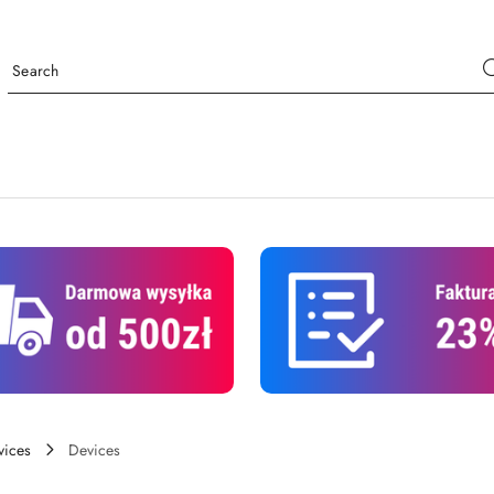
vices
Devices