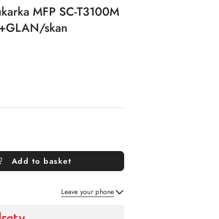
rukarka MFP SC-T3100M
Fi+GLAN/skan
Add to basket
Leave your phone
Send