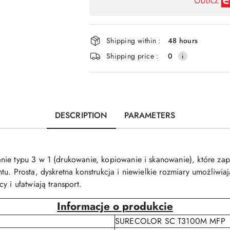
payment
and
delivery
Shipping within :
48 hours
Shipping price :
0
DESCRIPTION
PARAMETERS
nie typu 3 w 1 (drukowanie, kopiowanie i skanowanie), które za
tu. Prosta, dyskretna konstrukcja i niewielkie rozmiary umożliw
y i ułatwiają transport.
Informacje o produkcie
SURECOLOR SC T3100M MFP