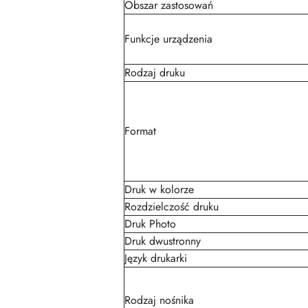
Obszar zastosowań
Funkcje urządzenia
Rodzaj druku
Format
Druk w kolorze
Rozdzielczość druku
Druk Photo
Druk dwustronny
Język drukarki
Rodzaj nośnika