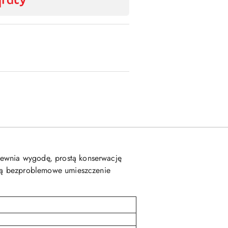
pewnia wygodę, prostą konserwację
iają bezproblemowe umieszczenie