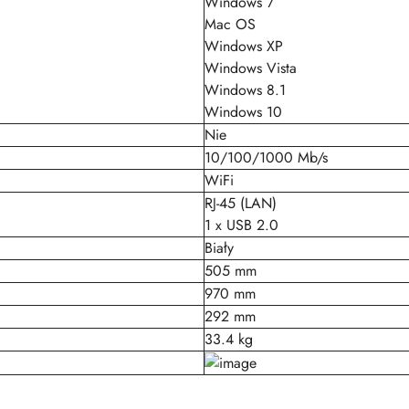
Windows 7
Mac OS
Windows XP
Windows Vista
Windows 8.1
Windows 10
Nie
10/100/1000 Mb/s
WiFi
RJ-45 (LAN)
1 x USB 2.0
Biały
505 mm
970 mm
292 mm
33.4 kg