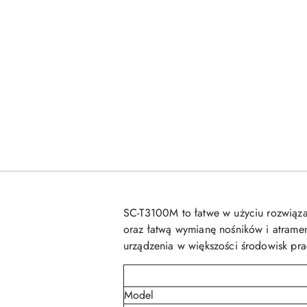
SC-T3100M to łatwe w użyciu rozwiąza
oraz łatwą wymianę nośników i atramen
urządzenia w większości środowisk prac
Model