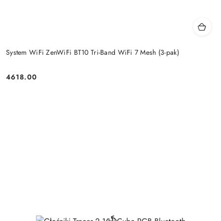
System WiFi ZenWiFi BT10 Tri-Band WiFi 7 Mesh (3-pak)
4618.00
Price: