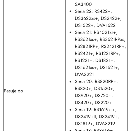
SA3400
Seria 22: RS422+,
DS3622xs+, DS2422+,
DS1522+, DVA1622
Seria 21: RS4021xs+,
RS3621xs+, RS3621RPxs,
RS2821RP+, RS2421RP+,
RS2421+, RS1221RP+,
RS1221+, DS1821+,
DS1621xs+, DS1621+,
DVA3221
Seria 20: RS820RP+,
RS820+, DS1520+,
Pasuje do
DS920+, DS720+,
DS420+, DS220+
Seria 19: RS1619xs+,
DS2419+II, DS2419+,
DS1819+, DVA3219
Seria 18: RS3618xs,