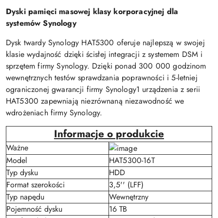
Dyski pamięci masowej klasy korporacyjnej dla
systemów Synology
Dysk twardy Synology HAT5300 oferuje najlepszą w swojej
klasie wydajność dzięki ścisłej integracji z systemem DSM i
sprzętem firmy Synology. Dzięki ponad 300 000 godzinom
wewnętrznych testów sprawdzania poprawności i 5-letniej
ograniczonej gwarancji firmy Synology1 urządzenia z serii
HAT5300 zapewniają niezrównaną niezawodność we
wdrożeniach firmy Synology.
Informacje o produkcie
Ważne
Model
HAT5300-16T
Typ dysku
HDD
Format szerokości
3,5'' (LFF)
Typ napędu
Wewnętrzny
Pojemność dysku
16 TB