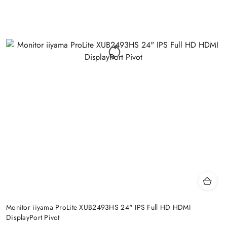
Monitor iiyama ProLite XUB2493HS 24" IPS Full HD HDMI
DisplayPort Pivot