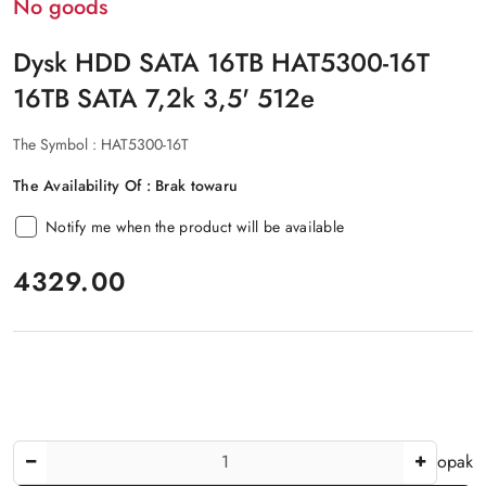
No goods
Dysk HDD SATA 16TB HAT5300-16T
16TB SATA 7,2k 3,5' 512e
The Symbol :
HAT5300-16T
The Availability Of :
Brak towaru
Notify me when the product will be available
price:
4329.00
The
opak
Amount