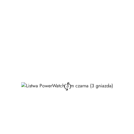
Price: