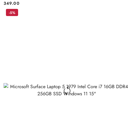
349.00
Price:
-5%