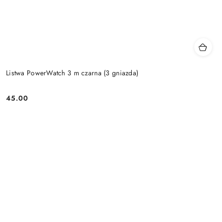
Listwa PowerWatch 3 m czarna (3 gniazda)
45.00
Price: