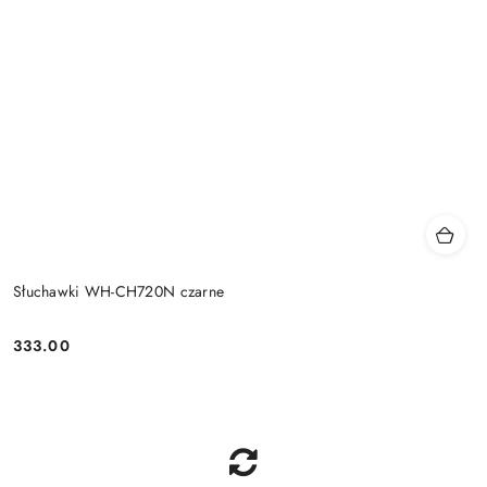
Słuchawki WH-CH720N czarne
333.00
Price: