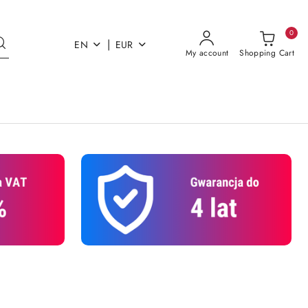
0
|
EN
EUR
My account
Shopping Cart