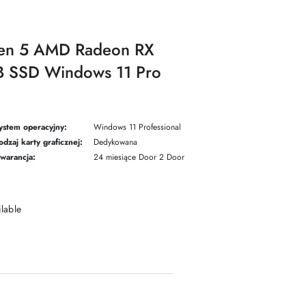
zen 5 AMD Radeon RX
 SSD Windows 11 Pro
ystem operacyjny:
Windows 11 Professional
odzaj karty graficznej:
Dedykowana
warancja:
24 miesiące Door 2 Door
ilable