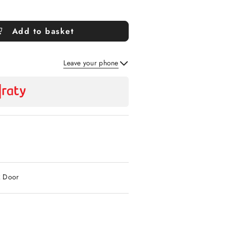
Add to basket
Leave your phone
Send
2 Door