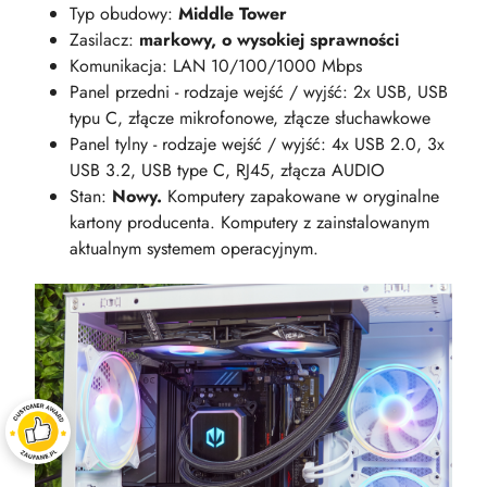
Typ obudowy:
Middle Tower
Zasilacz:
markowy, o wysokiej sprawności
Komunikacja: LAN 10/100/1000 Mbps
Panel przedni - rodzaje wejść / wyjść: 2x USB, USB
typu C, złącze mikrofonowe, złącze słuchawkowe
Panel tylny - rodzaje wejść / wyjść: 4x USB 2.0, 3x
USB 3.2, USB type C, RJ45, złącza AUDIO
Stan:
Nowy.
Komputery zapakowane w oryginalne
kartony producenta. Komputery z zainstalowanym
aktualnym systemem operacyjnym.