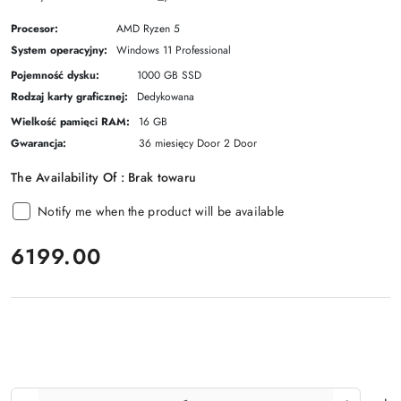
Procesor:
AMD Ryzen 5
System operacyjny:
Windows 11 Professional
Pojemność dysku:
1000 GB SSD
Rodzaj karty graficznej:
Dedykowana
Wielkość pamięci RAM:
16 GB
Gwarancja:
36 miesięcy Door 2 Door
The Availability Of :
Brak towaru
Notify me when the product will be available
price:
6199.00
The