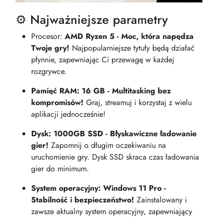
⚙️ Najważniejsze parametry
Procesor:
AMD Ryzen 5 - Moc, która napędza
Twoje gry!
Najpopularniejsze tytuły będą działać
płynnie, zapewniając Ci przewagę w każdej
rozgrywce.
Pamięć RAM: 16 GB - Multitasking bez
kompromisów!
Graj, streamuj i korzystaj z wielu
aplikacji jednocześnie!
Dysk: 1000GB SSD - Błyskawiczne ładowanie
gier!
Zapomnij o długim oczekiwaniu na
uruchomienie gry. Dysk SSD skraca czas ładowania
gier do minimum.
System operacyjny: Windows 11 Pro -
Stabilność i bezpieczeństwo!
Zainstalowany i
zawsze aktualny system operacyjny, zapewniający