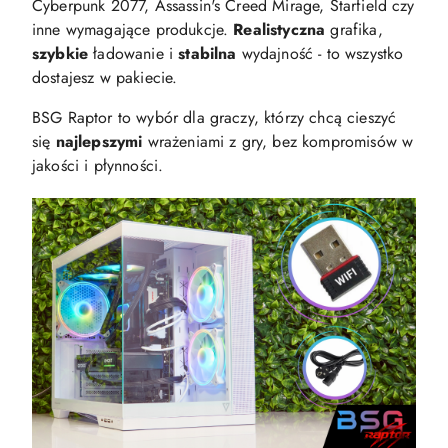
Cyberpunk 2077, Assassin's Creed Mirage, Starfield czy
inne wymagające produkcje.
Realistyczna
grafika,
szybkie
ładowanie i
stabilna
wydajność - to wszystko
dostajesz w pakiecie.
BSG Raptor to wybór dla graczy, którzy chcą cieszyć
się
najlepszymi
wrażeniami z gry, bez kompromisów w
jakości i płynności.