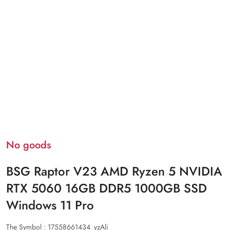
No goods
BSG Raptor V23 AMD Ryzen 5 NVIDIA
RTX 5060 16GB DDR5 1000GB SSD
Windows 11 Pro
The Symbol :
17558661434_yzAli