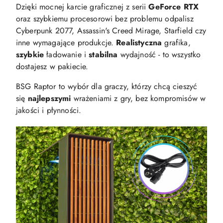
Dzięki mocnej karcie graficznej z serii
GeForce RTX
oraz szybkiemu procesorowi bez problemu odpalisz
Cyberpunk 2077, Assassin's Creed Mirage, Starfield czy
inne wymagające produkcje.
Realistyczna
grafika,
szybkie
ładowanie i
stabilna
wydajność - to wszystko
dostajesz w pakiecie.
BSG Raptor to wybór dla graczy, którzy chcą cieszyć
się
najlepszymi
wrażeniami z gry, bez kompromisów w
jakości i płynności.