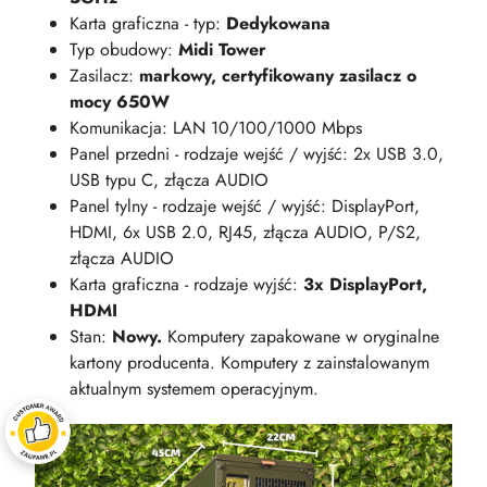
Karta graficzna - typ:
Dedykowana
Typ obudowy:
Midi Tower
Zasilacz:
markowy, certyfikowany zasilacz o
mocy 650W
Komunikacja: LAN 10/100/1000 Mbps
Panel przedni - rodzaje wejść / wyjść: 2x USB 3.0,
USB typu C, złącza AUDIO
Panel tylny - rodzaje wejść / wyjść: DisplayPort,
HDMI, 6x USB 2.0, RJ45, złącza AUDIO, P/S2,
złącza AUDIO
Karta graficzna - rodzaje wyjść:
3x DisplayPort,
HDMI
Stan:
Nowy.
Komputery zapakowane w oryginalne
kartony producenta. Komputery z zainstalowanym
aktualnym systemem operacyjnym.