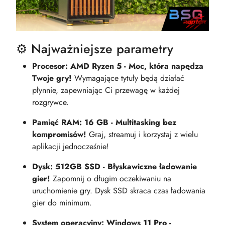
⚙️ Najważniejsze parametry
Procesor: AMD Ryzen 5 - Moc, która napędza
Twoje gry!
Wymagające tytuły będą działać
płynnie, zapewniając Ci przewagę w każdej
rozgrywce.
Pamięć RAM: 16 GB - Multitasking bez
kompromisów!
Graj, streamuj i korzystaj z wielu
aplikacji jednocześnie!
Dysk: 512GB SSD - Błyskawiczne ładowanie
gier!
Zapomnij o długim oczekiwaniu na
uruchomienie gry. Dysk SSD skraca czas ładowania
gier do minimum.
System operacyjny: Windows 11 Pro -