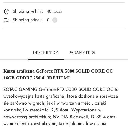
and
delivery
Shipping within :
48 hours
Shipping price :
0
DESCRIPTION
PARAMETERS
Karta graficzna GeForce RTX 5080 SOLID CORE OC
16GB GDDR7 256bit 3DP/HDMI
ZOTAC GAMING GeForce RTX 5080 SOLID CORE OC to
wysokowydajna karta graficzna, która doskonale sprawdza
się zarówno w grach, jak i w tworzeniu treści, dzięki
konstrukcji o szerokości 2,5 slota. Wyposażona w
nowoczesną architekturę NVIDIA Blackwell, DLSS 4 oraz
wzmocnienia konstrukcyjne, takie jak metalowa rama