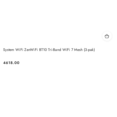
System WiFi ZenWiFi BT10 Tri-Band WiFi 7 Mesh (3-pak)
4618.00
Price: