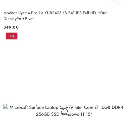
Monitor iiyama ProLite XUB2493HS 24" IPS Full HD HDMI
DisplayPort Pivot
349.00
Price:
-5%