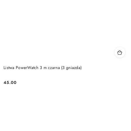
Listwa PowerWatch 3 m czarna (3 gniazda)
45.00
Price: