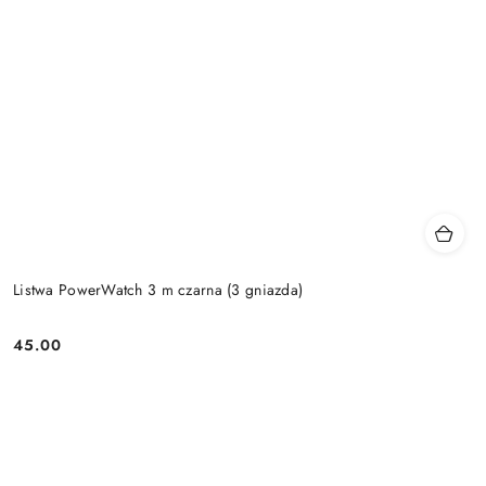
Listwa PowerWatch 3 m czarna (3 gniazda)
45.00
Price: