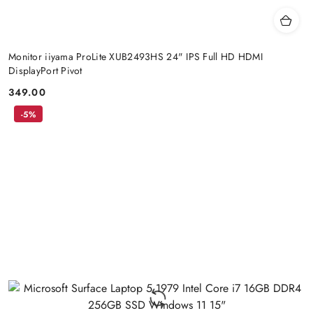
Monitor iiyama ProLite XUB2493HS 24" IPS Full HD HDMI
DisplayPort Pivot
349.00
Price:
-5%