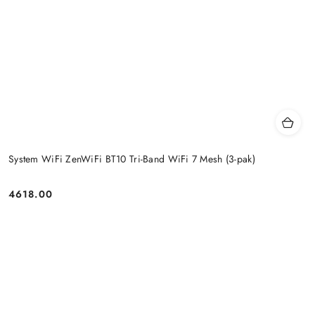
System WiFi ZenWiFi BT10 Tri-Band WiFi 7 Mesh (3-pak)
4618.00
Price: