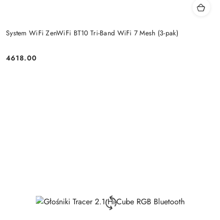
System WiFi ZenWiFi BT10 Tri-Band WiFi 7 Mesh (3-pak)
4618.00
Price: