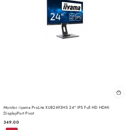
Monitor iiyama ProLite XUB2493HS 24" IPS Full HD HDMI
DisplayPort Pivot
349.00
Price: