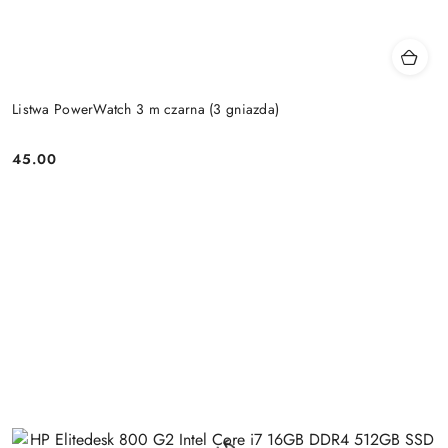
Listwa PowerWatch 3 m czarna (3 gniazda)
45.00
Price: