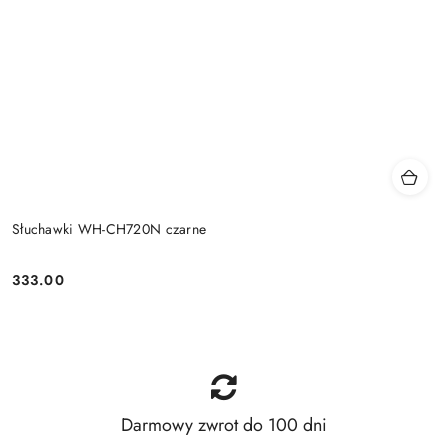
Słuchawki WH-CH720N czarne
333.00
Price:
Darmowy zwrot do 100 dni