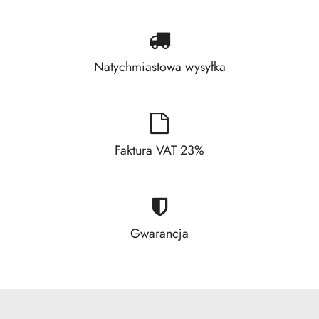
Natychmiastowa wysyłka
Faktura VAT 23%
Gwarancja