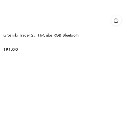
Głośniki Tracer 2.1 Hi-Cube RGB Bluetooth
191.00
Price: