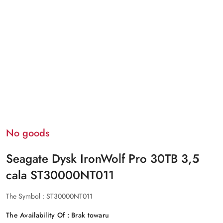
No goods
Seagate Dysk IronWolf Pro 30TB 3,5
cala ST30000NT011
The Symbol :
ST30000NT011
The Availability Of :
Brak towaru