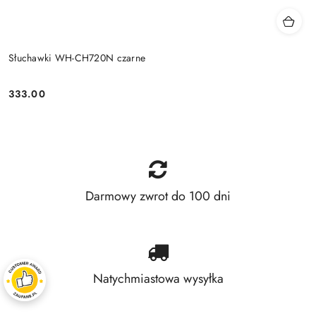
Słuchawki WH-CH720N czarne
333.00
Price:
Darmowy zwrot do 100 dni
Natychmiastowa wysyłka