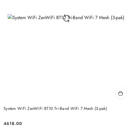
System WiFi ZenWiFi BT10 Tri-Band WiFi 7 Mesh (3-pak)
4618.00
Price: