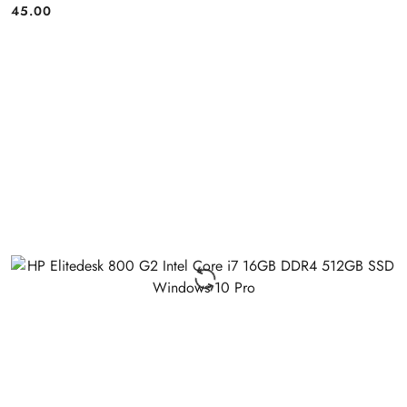
45.00
Price: