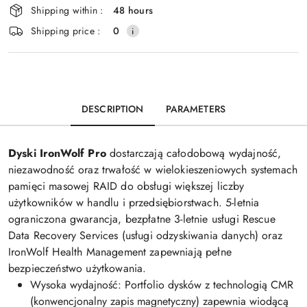
delivery
Shipping within :
48 hours
Shipping price :
0
DESCRIPTION
PARAMETERS
Dyski IronWolf Pro
dostarczają całodobową wydajność,
niezawodność oraz trwałość w wielokieszeniowych systemach
pamięci masowej RAID do obsługi większej liczby
użytkowników w handlu i przedsiębiorstwach. 5-letnia
ograniczona gwarancja, bezpłatne 3-letnie usługi Rescue
Data Recovery Services (usługi odzyskiwania danych) oraz
IronWolf Health Management zapewniają pełne
bezpieczeństwo użytkowania.
Wysoka wydajność: Portfolio dysków z technologią CMR
(konwencjonalny zapis magnetyczny) zapewnia wiodącą