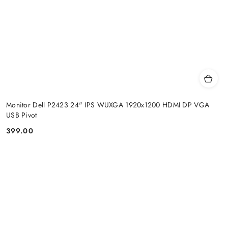
Monitor Dell P2423 24" IPS WUXGA 1920x1200 HDMI DP VGA
USB Pivot
399.00
Price: