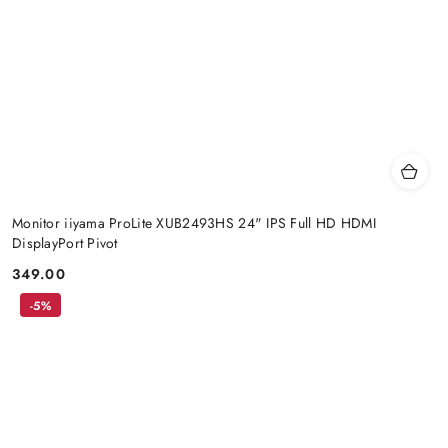
Monitor iiyama ProLite XUB2493HS 24" IPS Full HD HDMI
DisplayPort Pivot
349.00
Price:
-5%