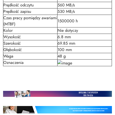
Prędkość odczytu
560 MB/s
Prędkość zapisu
530 MB/s
Czas pracy pomiędzy awariami
1500000 h
(MTBF)
Kolor
Nie dotyczy
Wysokość
6.8 mm
Szerokość
69.85 mm
Głębokość
100 mm
Waga
48 g
Oznaczenia