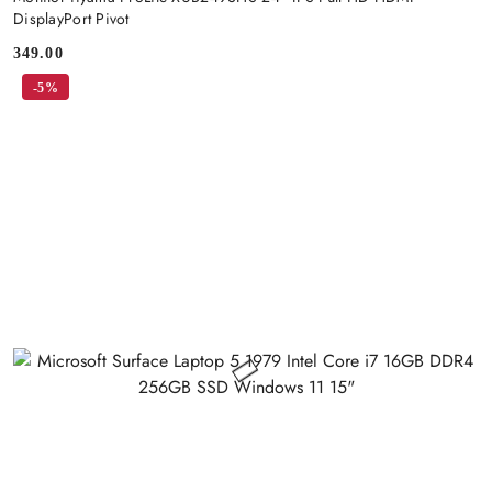
DisplayPort Pivot
349.00
Price:
-5%