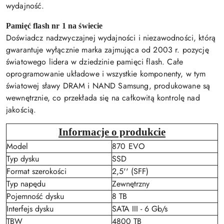
wydajność.
Pamięć flash nr 1 na świecie
Doświadcz nadzwyczajnej wydajności i niezawodności, którą
gwarantuje wyłącznie marka zajmująca od 2003 r. pozycję
światowego lidera w dziedzinie pamięci flash. Całe
oprogramowanie układowe i wszystkie komponenty, w tym
światowej sławy DRAM i NAND Samsung, produkowane są
wewnętrznie, co przekłada się na całkowitą kontrolę nad
jakością.
Informacje o produkcie
Model
870 EVO
Typ dysku
SSD
Format szerokości
2,5'' (SFF)
Typ napędu
Zewnętrzny
Pojemność dysku
8 TB
Interfejs dysku
SATA III - 6 Gb/s
TBW
4800 TB