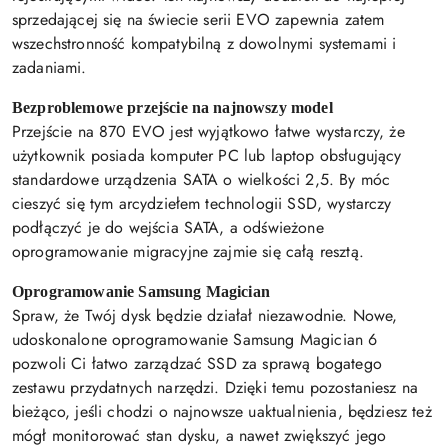
sprzedającej się na świecie serii EVO zapewnia zatem
wszechstronność kompatybilną z dowolnymi systemami i
zadaniami.
Bezproblemowe przejście na najnowszy model
Przejście na 870 EVO jest wyjątkowo łatwe wystarczy, że
użytkownik posiada komputer PC lub laptop obsługujący
standardowe urządzenia SATA o wielkości 2,5. By móc
cieszyć się tym arcydziełem technologii SSD, wystarczy
podłączyć je do wejścia SATA, a odświeżone
oprogramowanie migracyjne zajmie się całą resztą.
Oprogramowanie Samsung Magician
Spraw, że Twój dysk będzie działał niezawodnie. Nowe,
udoskonalone oprogramowanie Samsung Magician 6
pozwoli Ci łatwo zarządzać SSD za sprawą bogatego
zestawu przydatnych narzędzi. Dzięki temu pozostaniesz na
bieżąco, jeśli chodzi o najnowsze uaktualnienia, będziesz też
mógł monitorować stan dysku, a nawet zwiększyć jego