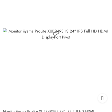
Monitor iiyama ProLite XUB2493HS 24" IPS Full HD HDMI