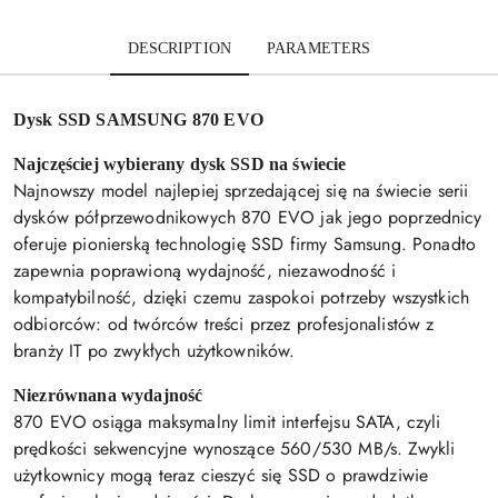
DESCRIPTION
PARAMETERS
Dysk SSD SAMSUNG 870 EVO
Najczęściej wybierany dysk SSD na świecie
Najnowszy model najlepiej sprzedającej się na świecie serii
dysków półprzewodnikowych 870 EVO jak jego poprzednicy
oferuje pionierską technologię SSD firmy Samsung. Ponadto
zapewnia poprawioną wydajność, niezawodność i
kompatybilność, dzięki czemu zaspokoi potrzeby wszystkich
odbiorców: od twórców treści przez profesjonalistów z
branży IT po zwykłych użytkowników.
Niezrównana wydajność
870 EVO osiąga maksymalny limit interfejsu SATA, czyli
prędkości sekwencyjne wynoszące 560/530 MB/s. Zwykli
użytkownicy mogą teraz cieszyć się SSD o prawdziwie