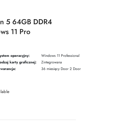
en 5 64GB DDR4
s 11 Pro
ystem operacyjny:
Windows 11 Professional
odzaj karty graficznej:
Zintegrowana
warancja:
36 miesięcy Door 2 Door
ilable