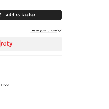
Add to basket
Leave your phone
Send
2 Door