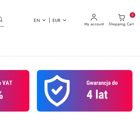
0
|
EN
EUR
My account
Shopping Cart