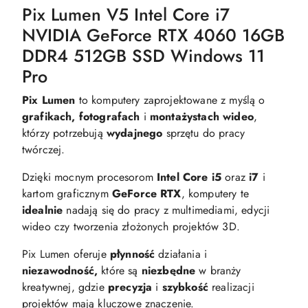
Pix Lumen V5 Intel Core i7
NVIDIA GeForce RTX 4060 16GB
DDR4 512GB SSD Windows 11
Pro
Pix Lumen
to komputery zaprojektowane z myślą o
grafikach, fotografach
i
montażystach wideo
,
którzy potrzebują
wydajnego
sprzętu do pracy
twórczej.
Dzięki mocnym procesorom
Intel Core i5
oraz
i7
i
kartom graficznym
GeForce RTX
, komputery te
idealnie
nadają się do pracy z multimediami, edycji
wideo czy tworzenia złożonych projektów 3D.
Pix Lumen oferuje
płynność
działania i
niezawodność,
które są
niezbędne
w branży
kreatywnej, gdzie
precyzja
i
szybkość
realizacji
projektów mają kluczowe znaczenie.