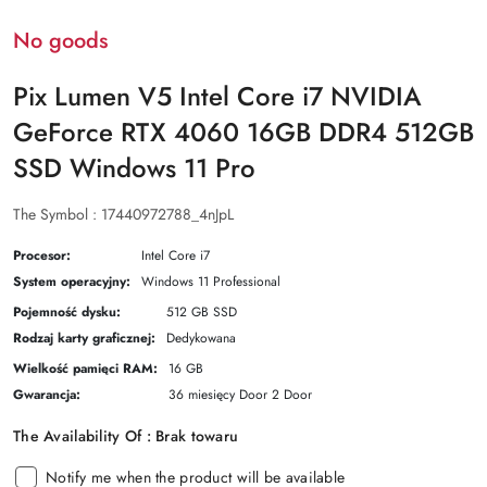
No goods
Pix Lumen V5 Intel Core i7 NVIDIA
GeForce RTX 4060 16GB DDR4 512GB
SSD Windows 11 Pro
The Symbol :
17440972788_4nJpL
Procesor:
Intel Core i7
System operacyjny:
Windows 11 Professional
Pojemność dysku:
512 GB SSD
Rodzaj karty graficznej:
Dedykowana
Wielkość pamięci RAM:
16 GB
Gwarancja:
36 miesięcy Door 2 Door
The Availability Of :
Brak towaru
Notify me when the product will be available