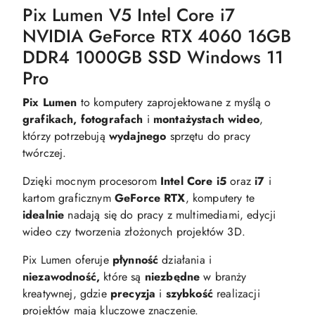
Pix Lumen V5 Intel Core i7
NVIDIA GeForce RTX 4060 16GB
DDR4 1000GB SSD Windows 11
Pro
Pix Lumen
to komputery zaprojektowane z myślą o
grafikach, fotografach
i
montażystach wideo
,
którzy potrzebują
wydajnego
sprzętu do pracy
twórczej.
Dzięki mocnym procesorom
Intel Core i5
oraz
i7
i
kartom graficznym
GeForce RTX
, komputery te
idealnie
nadają się do pracy z multimediami, edycji
wideo czy tworzenia złożonych projektów 3D.
Pix Lumen oferuje
płynność
działania i
niezawodność,
które są
niezbędne
w branży
kreatywnej, gdzie
precyzja
i
szybkość
realizacji
projektów mają kluczowe znaczenie.