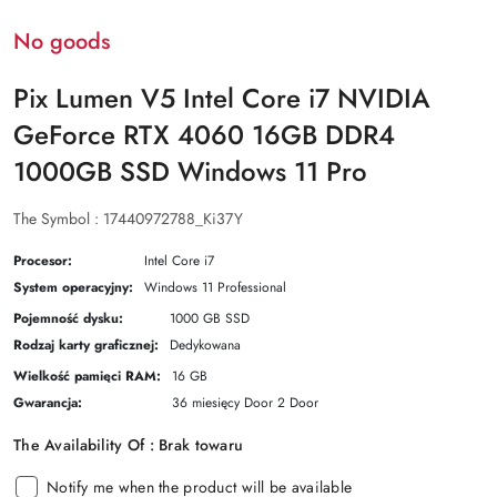
No goods
Pix Lumen V5 Intel Core i7 NVIDIA
GeForce RTX 4060 16GB DDR4
1000GB SSD Windows 11 Pro
The Symbol :
17440972788_Ki37Y
Procesor:
Intel Core i7
System operacyjny:
Windows 11 Professional
Pojemność dysku:
1000 GB SSD
Rodzaj karty graficznej:
Dedykowana
Wielkość pamięci RAM:
16 GB
Gwarancja:
36 miesięcy Door 2 Door
The Availability Of :
Brak towaru
Notify me when the product will be available