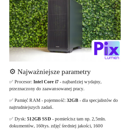
⚙️ Najważniejsze parametry
✅ Procesor:
Intel Core i7
- najbardziej wydajny,
przeznaczony do zaawansowanej pracy.
✅ Pamięć RAM - pojemność:
32GB
- dla specjalistów do
najtrudniejszych zadań.
✅ Dysk:
512GB SSD
- pomieścisz tam np. 2,5mln.
dokumentów, 160tys. zdjęć średniej jakości, 1600