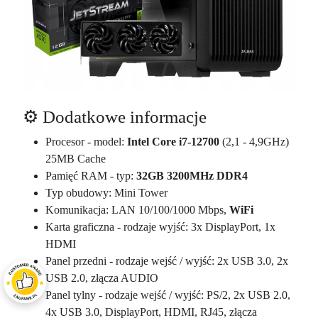
⚙️ Dodatkowe informacje
Procesor - model:
Intel Core i7-12700
(2,1 - 4,9GHz)
25MB Cache
Pamięć RAM - typ:
32GB 3200MHz DDR4
Typ obudowy: Mini Tower
Komunikacja: LAN 10/100/1000 Mbps,
WiFi
Karta graficzna - rodzaje wyjść: 3x DisplayPort, 1x
HDMI
Panel przedni - rodzaje wejść / wyjść: 2x USB 3.0, 2x
USB 2.0, złącza AUDIO
Panel tylny - rodzaje wejść / wyjść: PS/2, 2x USB 2.0,
4x USB 3.0, DisplayPort, HDMI, RJ45, złącza