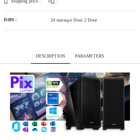
Shipping price :
0
ISBN :
24 miesiące Door 2 Door
DESCRIPTION
PARAMETERS