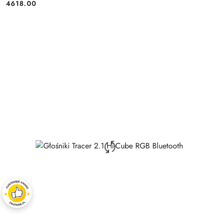
4618.00
Price: