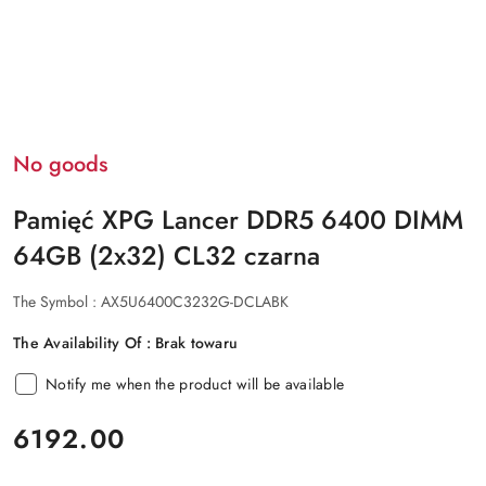
No goods
Pamięć XPG Lancer DDR5 6400 DIMM
64GB (2x32) CL32 czarna
The Symbol :
AX5U6400C3232G-DCLABK
The Availability Of :
Brak towaru
Notify me when the product will be available
price:
6192.00