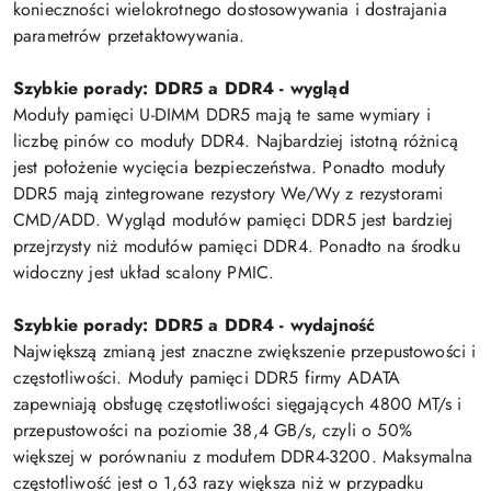
konieczności wielokrotnego dostosowywania i dostrajania
parametrów przetaktowywania.
Szybkie porady: DDR5 a DDR4 - wygląd
Moduły pamięci U-DIMM DDR5 mają te same wymiary i
liczbę pinów co moduły DDR4. Najbardziej istotną różnicą
jest położenie wycięcia bezpieczeństwa. Ponadto moduły
DDR5 mają zintegrowane rezystory We/Wy z rezystorami
CMD/ADD. Wygląd modułów pamięci DDR5 jest bardziej
przejrzysty niż modułów pamięci DDR4. Ponadto na środku
widoczny jest układ scalony PMIC.
Szybkie porady: DDR5 a DDR4 - wydajność
Największą zmianą jest znaczne zwiększenie przepustowości i
częstotliwości. Moduły pamięci DDR5 firmy ADATA
zapewniają obsługę częstotliwości sięgających 4800 MT/s i
przepustowości na poziomie 38,4 GB/s, czyli o 50%
większej w porównaniu z modułem DDR4-3200. Maksymalna
częstotliwość jest o 1,63 razy większa niż w przypadku