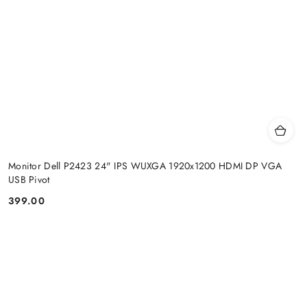
Monitor Dell P2423 24" IPS WUXGA 1920x1200 HDMI DP VGA
USB Pivot
399.00
Price: