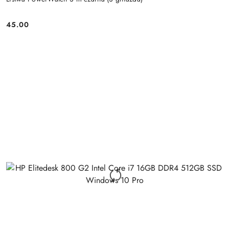
45.00
Price: