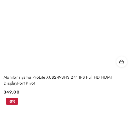
Monitor iiyama ProLite XUB2493HS 24" IPS Full HD HDMI
DisplayPort Pivot
349.00
Price:
-5%