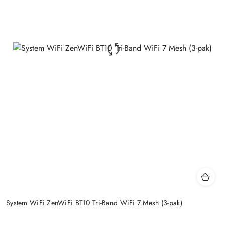
System WiFi ZenWiFi BT10 Tri-Band WiFi 7 Mesh (3-pak)