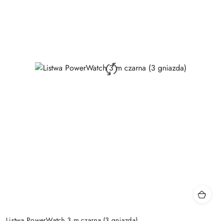
Listwa PowerWatch 3 m czarna (3 gniazda)