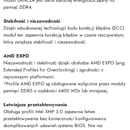
moduł LANCER jest także bardziej energooszczędny niż
pamięć DDR4.
Stabilność i niezawodność
Dzięki wbudowanej technologii kodu korekcji błędów (ECC)
moduł ten zapewnia korekcję błędów w czasie rzeczywistym,
która zwiększa stabilność i niezawodność.
AMD EXPO
Niezawodność i stabilność dzięki obsłudze AMD EXPO (ang.
Extended Profiles for Overclocking) i zgodności z
najnowszymi platformami.
*Profile AMD EXPO są obsługiwane wyłącznie przez moduły
pamięci DDR5 o szybkości 6400 MT/s lub mniejszej.
Łatwiejsze przetaktowywanie
Obsługa profili Intel XMP 3.0 zapewnia łatwe
przetaktowywanie bez konieczności konfigurowania
skomplikowanych ustawień systemu BIOS. Nie ma