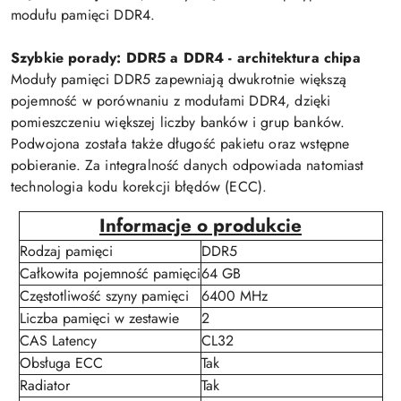
modułu pamięci DDR4.
Szybkie porady: DDR5 a DDR4 - architektura chipa
Moduły pamięci DDR5 zapewniają dwukrotnie większą
pojemność w porównaniu z modułami DDR4, dzięki
pomieszczeniu większej liczby banków i grup banków.
Podwojona została także długość pakietu oraz wstępne
pobieranie. Za integralność danych odpowiada natomiast
technologia kodu korekcji błędów (ECC).
Informacje o produkcie
Rodzaj pamięci
DDR5
Całkowita pojemność pamięci
64 GB
Częstotliwość szyny pamięci
6400 MHz
Liczba pamięci w zestawie
2
CAS Latency
CL32
Obsługa ECC
Tak
Radiator
Tak